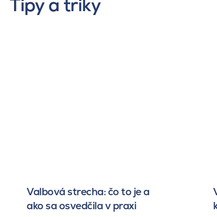
Tipy a triky
Valbová strecha: čo to je a
ako sa osvedčila v praxi