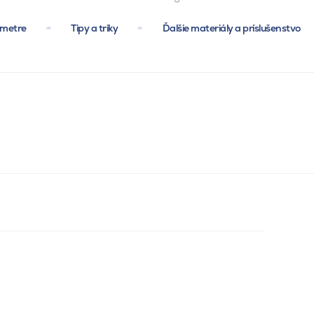
ametre
Tipy a triky
Ďalšie materiály a príslušenstvo