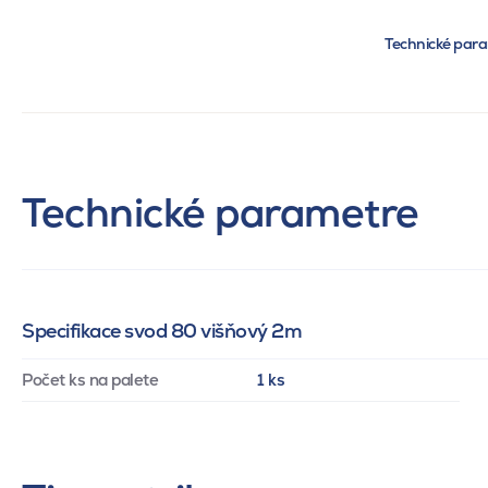
Technické par
Technické parametre
Specifikace svod 80 višňový 2m
Počet ks na palete
1 ks