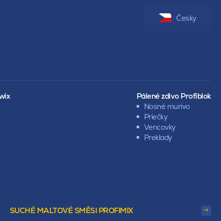
Česky
wix
Pálené zdivo Profiblok
Nosné murivo
Priečky
Vencovky
Preklady
SUCHÉ MALTOVÉ SMĚSI PROFIMIX