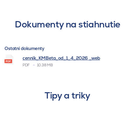
Dokumenty na stiahnutie
Ostatní dokumenty
cenník_KMBeta_od_1_4_2026 _web
PDF
10.38 MB
Tipy a triky