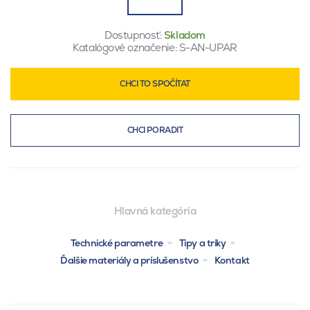
Dostupnosť:
Skladom
Katalógové označenie:
S-AN-UPAR
CHCI TO SPOČÍTAT
CHCI PORADIT
Hlavná kategória
Technické parametre
Tipy a triky
Ďalšie materiály a príslušenstvo
Kontakt