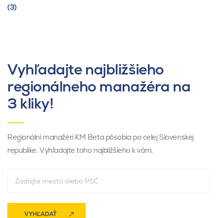
(3)
Vyhľadajte najbližšieho
regionálneho manažéra na
3 kliky!
Regionálni manažéri KM Beta pôsobia po celej Slovenskej
republike. Vyhľadajte toho najbližšieho k vám.
VYHĽADAŤ