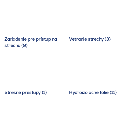
Zariadenie pre prístup na
Vetranie strechy (3)
strechu (9)
Strešné prestupy (1)
Hydroizolačné fólie (11)