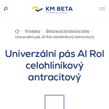
Produkty
Betónová Strešná krytina
Univerzální pás Al Rol celohliníkový antracitový
Univerzální pás Al Rol
celohliníkový
antracitový