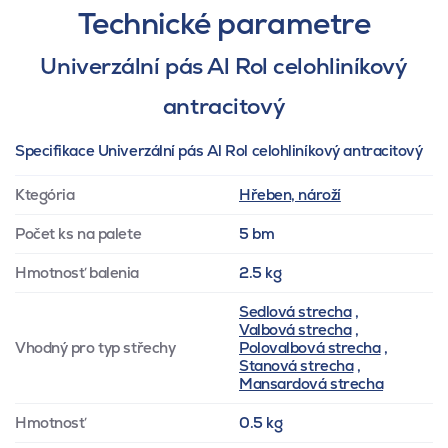
Technické parametre
Univerzální pás Al Rol celohliníkový
antracitový
Specifikace Univerzální pás Al Rol celohliníkový antracitový
Ktegória
Hřeben, nároží
Počet ks na palete
5 bm
Hmotnosť balenia
2.5 kg
Sedlová strecha
,
Valbová strecha
,
Vhodný pro typ střechy
Polovalbová strecha
,
Stanová strecha
,
Mansardová strecha
Hmotnosť
0.5 kg