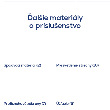
Ďalšie materiály
a príslušenstvo
Spojovací materiál (2)
Presvetlenie strechy (10)
Protisnehové zábrany (7)
Úžľabie (5)