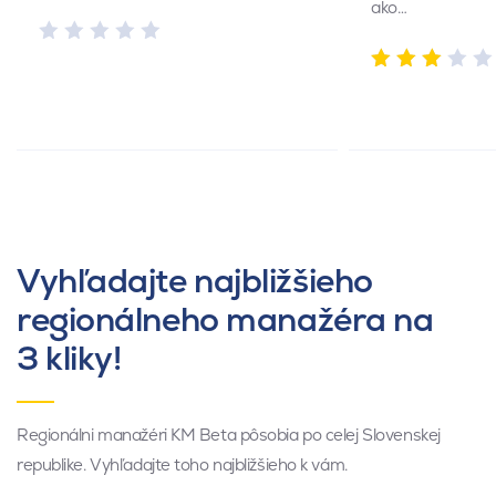
ako…
Vyhľadajte najbližšieho
regionálneho manažéra na
3 kliky!
Regionálni manažéri KM Beta pôsobia po celej Slovenskej
republike. Vyhľadajte toho najbližšieho k vám.