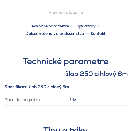
Hlavná kategória
Technické parametre
Tipy a triky
Ďalšie materiály a príslušenstvo
Kontakt
Technické parametre
žlab 250 cihlový 6m
Specifikace žlab 250 cihlový 6m
Počet ks na palete
1 ks
Tipy a triky