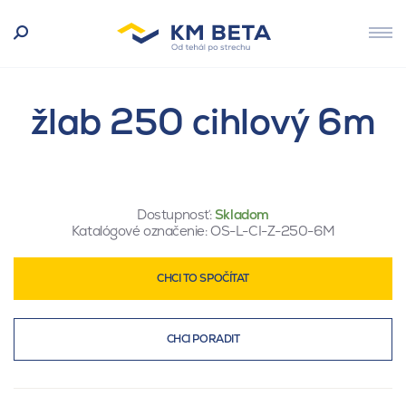
žlab 250 cihlový 6m
Dostupnosť:
Skladom
Katalógové označenie:
OS-L-CI-Z-250-6M
CHCI TO SPOČÍTAT
CHCI PORADIT