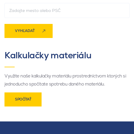
VYHĽADAŤ
Kalkulačky materiálu
Využite naše kalkulačky materiálu prostredníctvom ktorých si
jednoducho spočítate spotrebu daného materiálu.
SPOČÍTAŤ