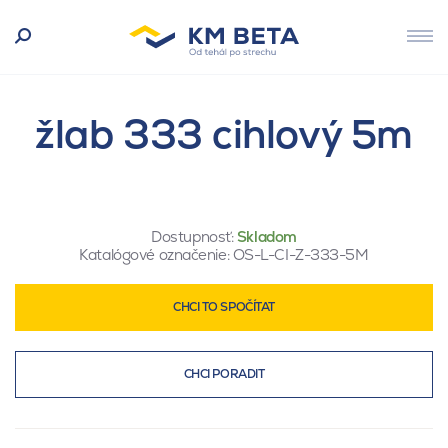
žlab 333 cihlový 5m
Dostupnosť:
Skladom
Katalógové označenie:
OS-L-CI-Z-333-5M
CHCI TO SPOČÍTAT
CHCI PORADIT