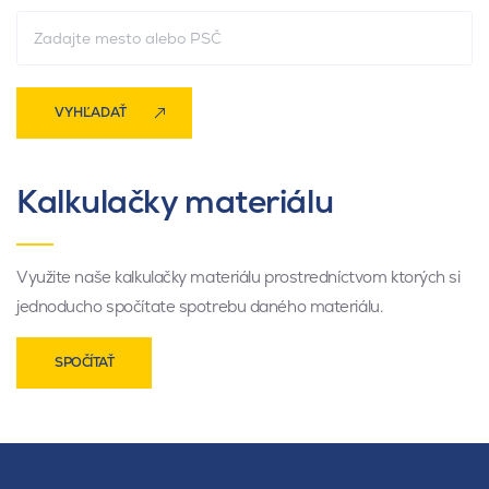
VYHĽADAŤ
Kalkulačky materiálu
Využite naše kalkulačky materiálu prostredníctvom ktorých si
jednoducho spočítate spotrebu daného materiálu.
SPOČÍTAŤ