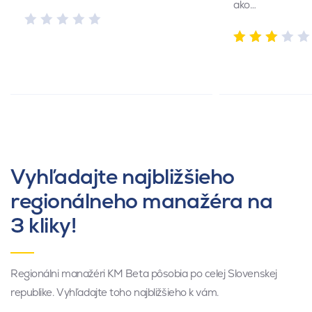
ako…
Vyhľadajte najbližšieho
regionálneho manažéra na
3 kliky!
Regionálni manažéri KM Beta pôsobia po celej Slovenskej
republike. Vyhľadajte toho najbližšieho k vám.