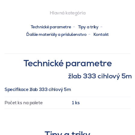
Hlavná kategória
Technické parametre
Tipy a triky
Ďalšie materiály a príslušenstvo
Kontakt
Technické parametre
žlab 333 cihlový 5m
Specifikace žlab 333 cihlový 5m
Počet ks na palete
1 ks
Tipy a triky