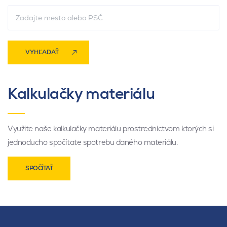
VYHĽADAŤ
Kalkulačky materiálu
Využite naše kalkulačky materiálu prostredníctvom ktorých si
jednoducho spočítate spotrebu daného materiálu.
SPOČÍTAŤ