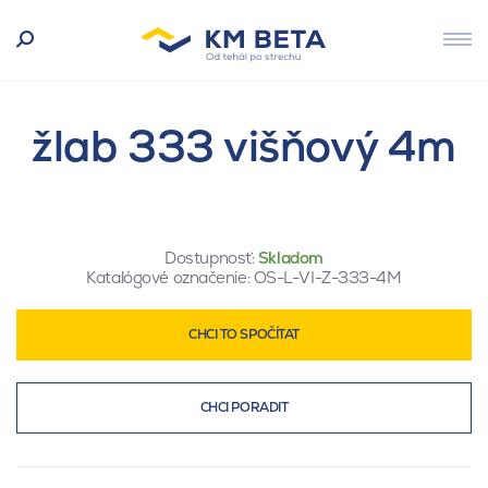
žlab 333 višňový 4m
Dostupnosť:
Skladom
Katalógové označenie:
OS-L-VI-Z-333-4M
CHCI TO SPOČÍTAT
CHCI PORADIT