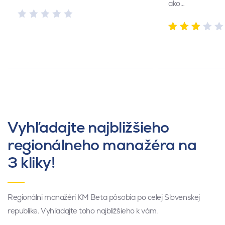
ako…
Vyhľadajte najbližšieho
regionálneho manažéra na
3 kliky!
Regionálni manažéri KM Beta pôsobia po celej Slovenskej
republike. Vyhľadajte toho najbližšieho k vám.