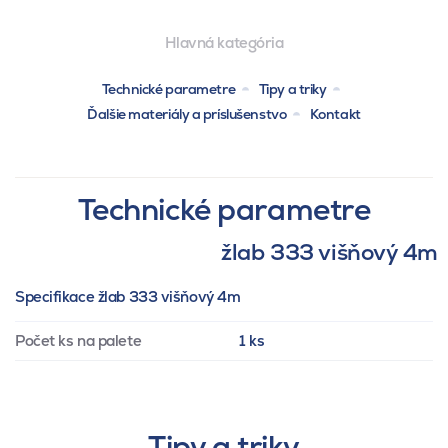
Hlavná kategória
Technické parametre
Tipy a triky
Ďalšie materiály a príslušenstvo
Kontakt
Technické parametre
žlab 333 višňový 4m
Specifikace žlab 333 višňový 4m
Počet ks na palete
1 ks
Tipy a triky