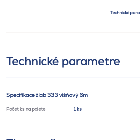
Technické par
Technické parametre
Specifikace žlab 333 višňový 6m
Počet ks na palete
1 ks