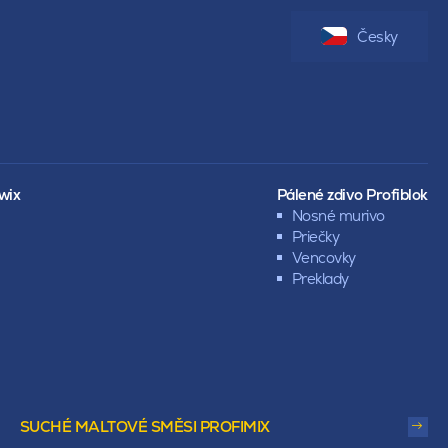
Česky
wix
Pálené zdivo Profiblok
Nosné murivo
Priečky
Vencovky
Preklady
SUCHÉ MALTOVÉ SMĚSI PROFIMIX