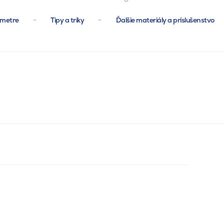
ametre
Tipy a triky
Ďalšie materiály a príslušenstvo