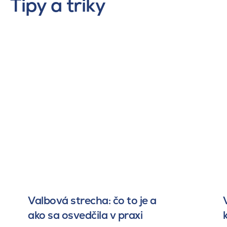
Tipy a triky
Valbová strecha: čo to je a
ako sa osvedčila v praxi