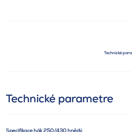
Technické par
Technické parametre
Specifikace hák 250/430 hnědý