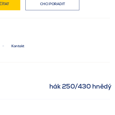
ČÍTAT
CHCI PORADIT
Kontakt
hák 250/430 hnědý