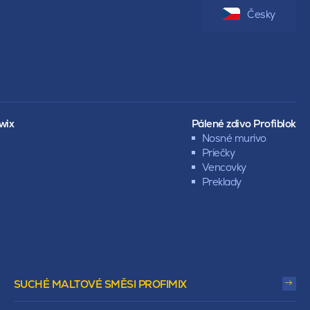
Česky
wix
Pálené zdivo Profiblok
Nosné murivo
Priečky
Vencovky
Preklady
SUCHÉ MALTOVÉ SMĚSI PROFIMIX