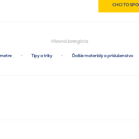
CHCI TO SPO
Hlavná kategória
ametre
Tipy a triky
Ďalšie materiály a príslušenstvo