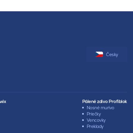
Česky
wix
Pálené zdivo Profiblok
Nosné murivo
Priečky
Vencovky
Preklady