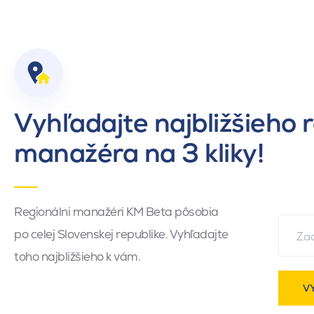
Vyhľadajte najbližšieho 
manažéra na 3 kliky!
Regionálni manažéri KM Beta pôsobia
po celej Slovenskej republike. Vyhľadajte
toho najbližšieho k vám.
V