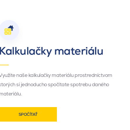
Kalkulačky materiálu
Využite naše kalkulačky materiálu prostredníctvom
ktorých si jednoducho spočítate spotrebu daného
materiálu.
SPOČÍTAŤ