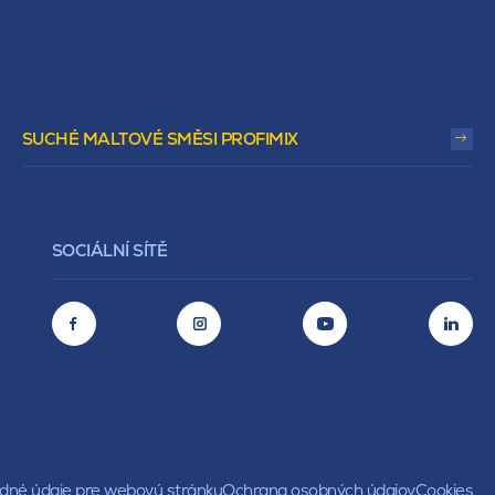
SUCHÉ MALTOVÉ SMĚSI PROFIMIX
SOCIÁLNÍ SÍTĚ
né údaje pre webovú stránku
Ochrana osobných údajov
Cookies