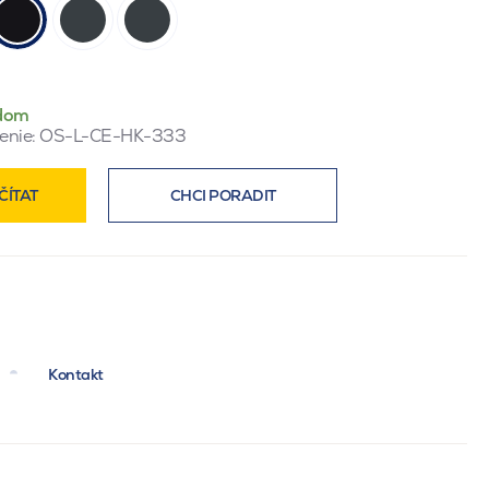
dom
enie:
OS-L-CE-HK-333
ČÍTAT
CHCI PORADIT
Kontakt