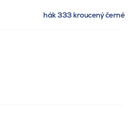
hák 333 kroucený černé