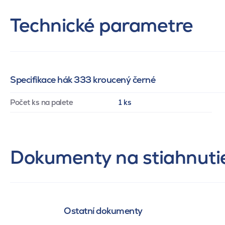
Technické parametre
Specifikace hák 333 kroucený černé
Počet ks na palete
1 ks
Dokumenty na stiahnuti
Ostatní dokumenty