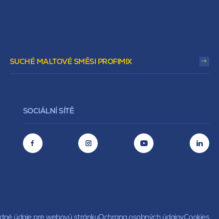
SUCHÉ MALTOVÉ SMĚSI PROFIMIX
SOCIÁLNÍ SÍTĚ
né údaje pre webovú stránku
Ochrana osobných údajov
Cookies