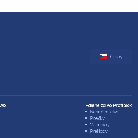
Česky
wix
Pálené zdivo Profiblok
Nosné murivo
Priečky
Vencovky
Preklady