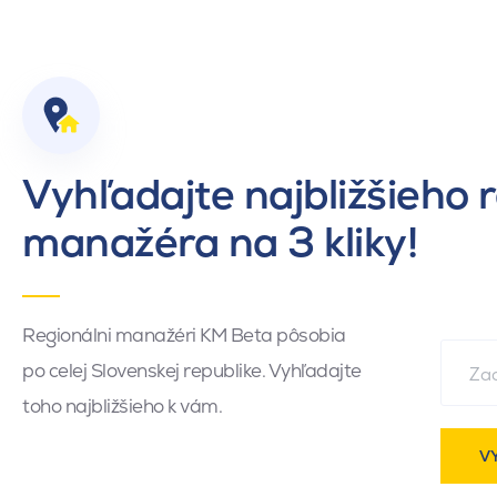
Vyhľadajte najbližšieho 
manažéra na 3 kliky!
Regionálni manažéri KM Beta pôsobia
po celej Slovenskej republike. Vyhľadajte
toho najbližšieho k vám.
V