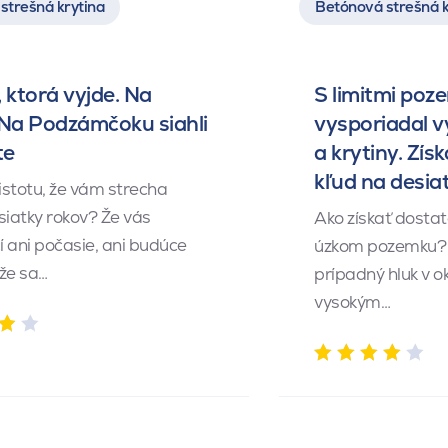
strešná krytina
Betónová strešná k
 ktorá vyjde. Na
S limitmi poz
 Na Podzámčoku siahli
vysporiadal 
te
a krytiny. Získ
kľud na desia
istotu, že vám strecha
siatky rokov? Že vás
Ako získať dosta
 ani počasie, ani budúce
úzkom pozemku? 
 že sa…
prípadný hluk v o
vysokým…