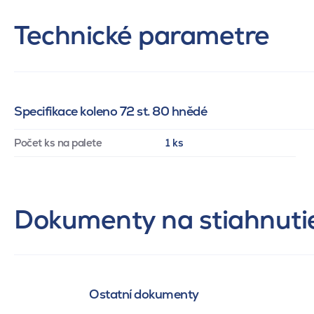
Technické parametre
Specifikace koleno 72 st. 80 hnědé
Počet ks na palete
1 ks
Dokumenty na stiahnuti
Ostatní dokumenty