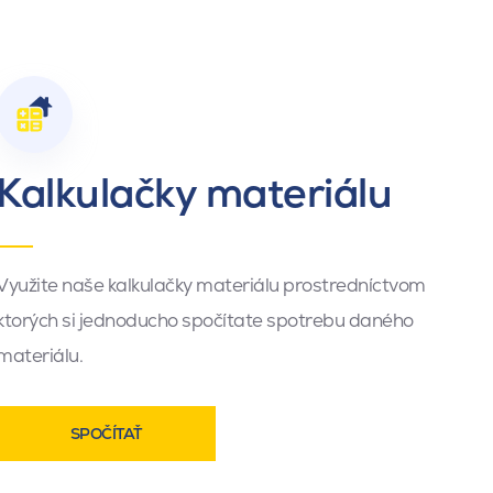
Kalkulačky materiálu
Využite naše kalkulačky materiálu prostredníctvom
ktorých si jednoducho spočítate spotrebu daného
materiálu.
SPOČÍTAŤ