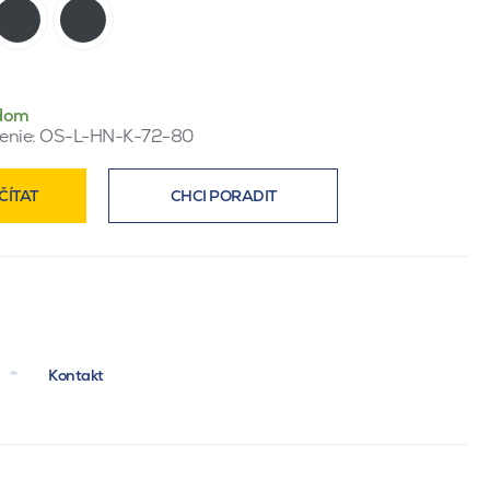
dom
enie:
OS-L-HN-K-72-80
ČÍTAT
CHCI PORADIT
Kontakt