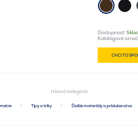
Dostupnosť:
Skla
Katalógové označ
CHCI TO SPO
Hlavná kategória
ametre
Tipy a triky
Ďalšie materiály a príslušenstvo