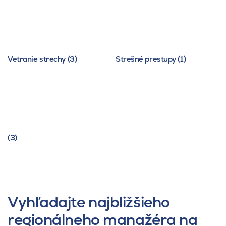
Vetranie strechy (3)
Strešné prestupy (1)
(3)
Vyhľadajte najbližšieho
regionálneho manažéra na