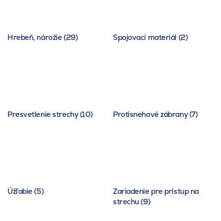
Hrebeň, nárožie (29)
Spojovací materiál (2)
Presvetlenie strechy (10)
Protisnehové zábrany (7)
Úžľabie (5)
Zariadenie pre prístup na
strechu (9)