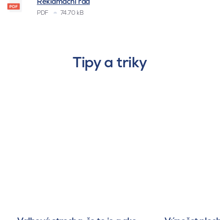
Reklamační řád
PDF
74.70 kB
Tipy a triky