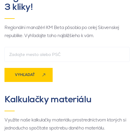
3 kliky!
Regionálni manažéri KM Beta pôsobia po celej Slovenskej
republike. Vyhľadajte toho najbližšieho k vám.
VYHĽADAŤ
Kalkulačky materiálu
Využite naše kalkulačky materiálu prostredníctvom ktorých si
jednoducho spočítate spotrebu daného materiálu.