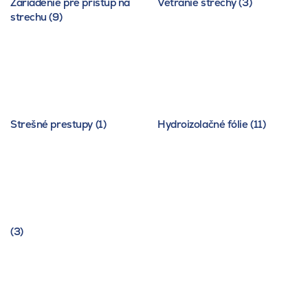
Zariadenie pre prístup na
Vetranie strechy (3)
strechu (9)
Strešné prestupy (1)
Hydroizolačné fólie (11)
(3)