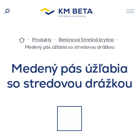
Produkty
Betónová Strešná krytina
Medený pás úžľabia so stredovou drážkou
Medený pás úžľabia
so stredovou drážkou