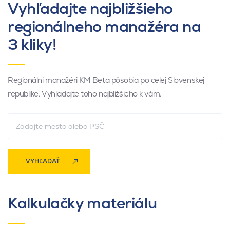
Vyhľadajte najbližšieho
regionálneho manažéra na
3 kliky!
Regionálni manažéri KM Beta pôsobia po celej Slovenskej
republike. Vyhľadajte toho najbližšieho k vám.
VYHĽADAŤ
Kalkulačky materiálu