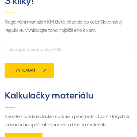
3 kliky!
Regionálni manažéri KM Beta pôsobia po celej Slovenskej
republike. Vyhľadajte toho najbližšieho k vám.
VYHĽADAŤ
Kalkulačky materiálu
Využite naše kalkulačky materiálu prostredníctvom ktorých si
jednoducho spočítate spotrebu daného materiálu.