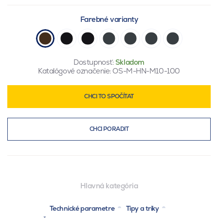
Farebné varianty
Dostupnosť:
Skladom
Katalógové označenie:
OS-M-HN-M10-100
CHCI TO SPOČÍTAT
CHCI PORADIT
Hlavná kategória
Technické parametre
Tipy a triky