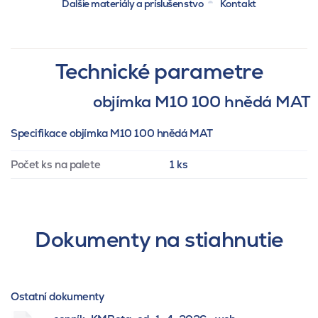
Ďalšie materiály a príslušenstvo
Kontakt
Technické parametre
objímka M10 100 hnědá MAT
Specifikace objímka M10 100 hnědá MAT
Počet ks na palete
1 ks
Dokumenty na stiahnutie
Ostatní dokumenty