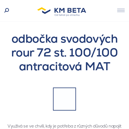
odbočka svodových
rour 72 st. 100/100
antracitová MAT
Využívá se ve chvíli, kdy je potřeba z různých důvodů napojit