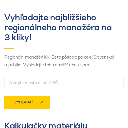
Vyhľadajte najbližšieho
regionálneho manažéra na
3 kliky!
Regionálni manažéri KM Beta pôsobia po celej Slovenskej
republike. Vyhľadajte toho najbližšieho k vám.
VYHĽADAŤ
Kalkulačky materiálu