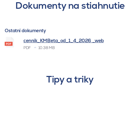
Dokumenty na stiahnutie
Ostatní dokumenty
cenník_KMBeta_od_1_4_2026 _web
PDF
10.38 MB
Tipy a triky