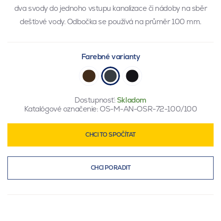
dva svody do jednoho vstupu kanalizace či nádoby na sběr
dešťové vody. Odbočka se používá na průměr 100 mm.
Farebné varianty
Dostupnosť:
Skladom
Katalógové označenie:
OS-M-AN-OSR-72-100/100
CHCI TO SPOČÍTAT
CHCI PORADIT