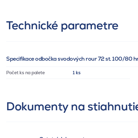
Technické parametre
Specifikace odbočka svodových rour 72 st. 100/80 
Počet ks na palete
1 ks
Dokumenty na stiahnuti