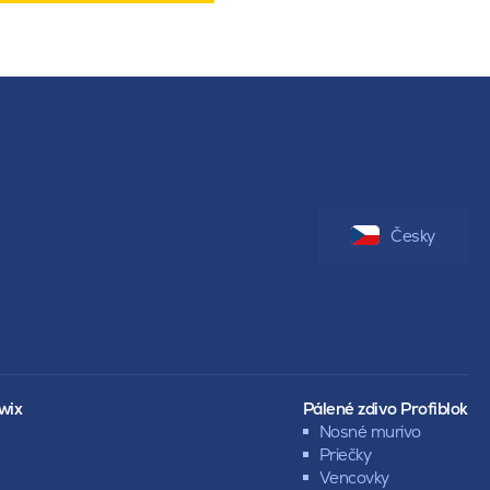
Česky
wix
Pálené zdivo Profiblok
Nosné murivo
Priečky
Vencovky