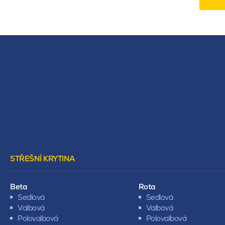
STŘEŠNÍ KRYTINA
Beta
Rota
Sedlová
Sedlová
Valbová
Valbová
Polovalbová
Polovalbová