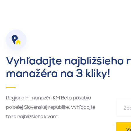
Vyhľadajte najbližšieho 
manažéra na 3 kliky!
Regionálni manažéri KM Beta pôsobia
po celej Slovenskej republike. Vyhľadajte
toho najbližšieho k vám.
V