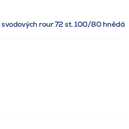
 svodových rour 72 st. 100/80 hnědá