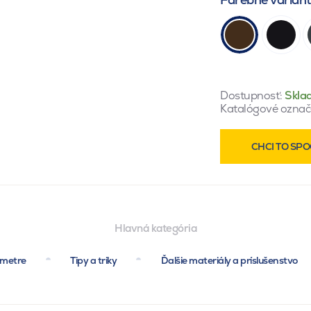
Dostupnosť:
Skla
Katalógové označ
CHCI TO SPO
Hlavná kategória
ametre
Tipy a triky
Ďalšie materiály a príslušenstvo