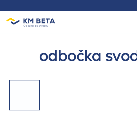
odbočka svod