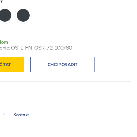
dom
enie:
OS-L-HN-OSR-72-100/80
ČÍTAT
CHCI PORADIT
Kontakt