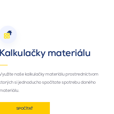
Kalkulačky materiálu
Využite naše kalkulačky materiálu prostredníctvom
ktorých si jednoducho spočítate spotrebu daného
materiálu.
SPOČÍTAŤ