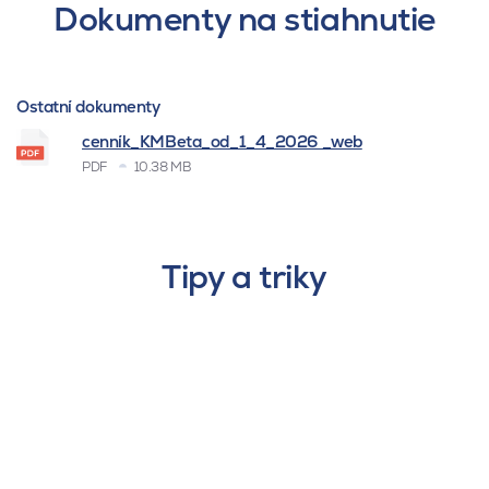
Dokumenty na stiahnutie
Ostatní dokumenty
cenník_KMBeta_od_1_4_2026 _web
PDF
10.38 MB
Tipy a triky