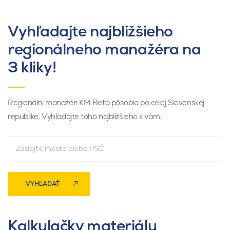
Vyhľadajte najbližšieho
regionálneho manažéra na
3 kliky!
Regionálni manažéri KM Beta pôsobia po celej Slovenskej
republike. Vyhľadajte toho najbližšieho k vám.
VYHĽADAŤ
Kalkulačky materiálu