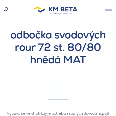
odbočka svodových
rour 72 st. 80/80
hnědá MAT
Využívá se ve chvíli, kdy je potřeba z různých důvodů napojit