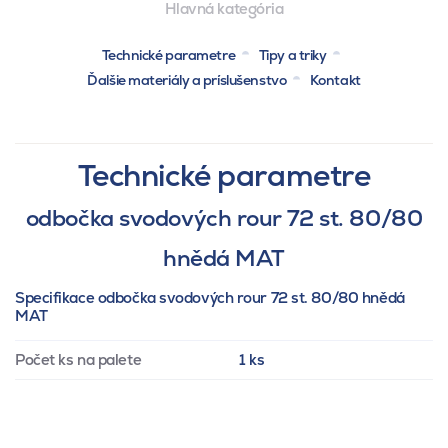
Hlavná kategória
Technické parametre
Tipy a triky
Ďalšie materiály a príslušenstvo
Kontakt
Technické parametre
odbočka svodových rour 72 st. 80/80
hnědá MAT
Specifikace odbočka svodových rour 72 st. 80/80 hnědá
MAT
Počet ks na palete
1 ks