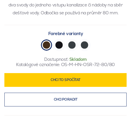
dva svody do jednoho vstupu kanalizace či nádoby na sběr
dešťové vody. Odbočka se používá na průměr 80 mm.
Farebné varianty
Dostupnosť:
Skladom
Katalógové označenie:
OS-M-HN-OSR-72-80/80
CHCI TO SPOČÍTAT
CHCI PORADIT