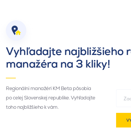
Vyhľadajte najbližšieho 
manažéra na 3 kliky!
Regionálni manažéri KM Beta pôsobia
po celej Slovenskej republike. Vyhľadajte
toho najbližšieho k vám.
V