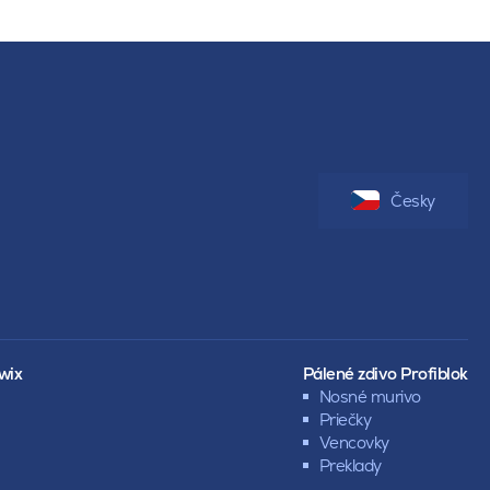
Česky
wix
Pálené zdivo Profiblok
Nosné murivo
Priečky
Vencovky
Preklady