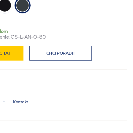
dom
enie:
OS-L-AN-O-80
ČÍTAT
CHCI PORADIT
Kontakt