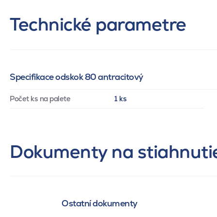
Technické parametre
Specifikace odskok 80 antracitový
Počet ks na palete
1 ks
Dokumenty na stiahnuti
Ostatní dokumenty