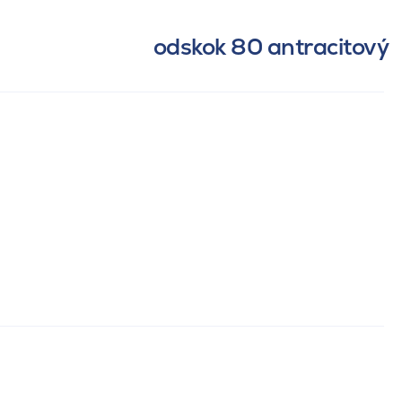
odskok 80 antracitový