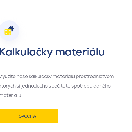
Kalkulačky materiálu
Využite naše kalkulačky materiálu prostredníctvom
ktorých si jednoducho spočítate spotrebu daného
materiálu.
SPOČÍTAŤ