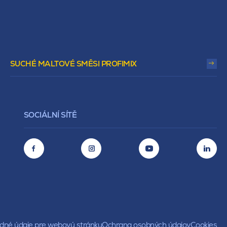
SUCHÉ MALTOVÉ SMĚSI PROFIMIX
SOCIÁLNÍ SÍTĚ
né údaje pre webovú stránku
Ochrana osobných údajov
Cookies