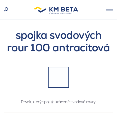
spojka svodových
rour 100 antracitová
Prvek, který spojuje krácené svodové roury.