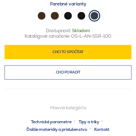
Farebné varianty
Dostupnosť:
Skladom
Katalógové označenie:
OS-L-AN-SSR-100
CHCI TO SPOČÍTAT
CHCI PORADIT
Hlavná kategória
Technické parametre
Tipy a triky
Ďalšie materiály a príslušenstvo
Kontakt