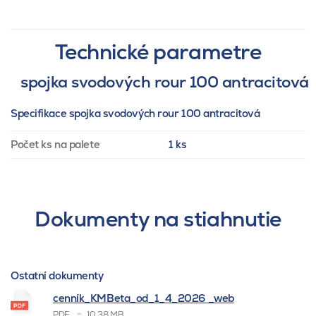
Technické parametre
spojka svodových rour 100 antracitová
Specifikace spojka svodových rour 100 antracitová
Počet ks na palete
1 ks
Dokumenty na stiahnutie
Ostatní dokumenty
cenník_KMBeta_od_1_4_2026 _web
PDF
10.38 MB