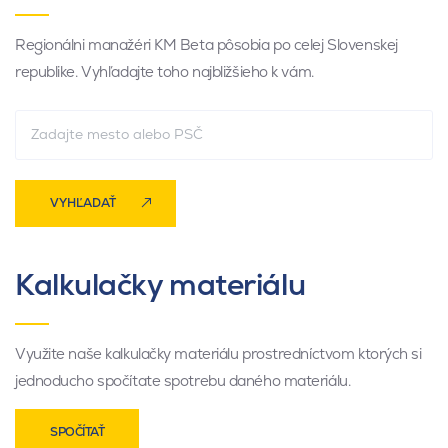
Regionálni manažéri KM Beta pôsobia po celej Slovenskej
republike. Vyhľadajte toho najbližšieho k vám.
VYHĽADAŤ
Kalkulačky materiálu
Využite naše kalkulačky materiálu prostredníctvom ktorých si
jednoducho spočítate spotrebu daného materiálu.
SPOČÍTAŤ