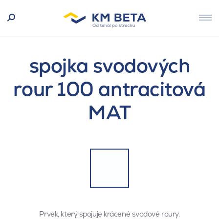
spojka svodových
rour 100 antracitová
MAT
Prvek, který spojuje krácené svodové roury.