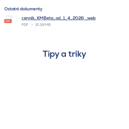
Ostatní dokumenty
cenník_KMBeta_od_1_4_2026 _web
PDF
10.38 MB
Tipy a triky