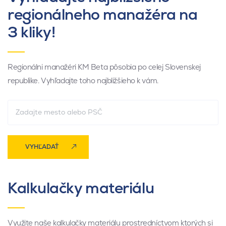
regionálneho manažéra na
3 kliky!
Regionálni manažéri KM Beta pôsobia po celej Slovenskej
republike. Vyhľadajte toho najbližšieho k vám.
VYHĽADAŤ
Kalkulačky materiálu
Využite naše kalkulačky materiálu prostredníctvom ktorých si