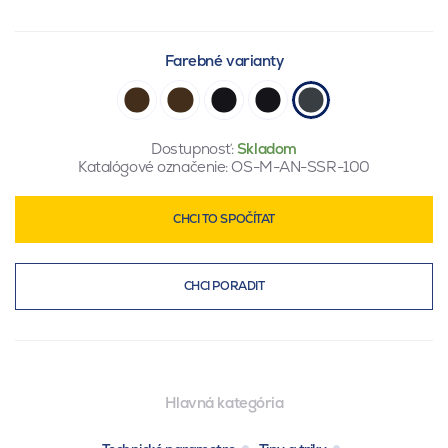
Farebné varianty
Dostupnosť:
Skladom
Katalógové označenie:
OS-M-AN-SSR-100
CHCI TO SPOČÍTAT
CHCI PORADIT
Hlavná kategória