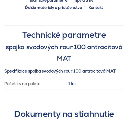
Technické parametre
Tipy a triky
Ďalšie materiály a príslušenstvo
Kontakt
Technické parametre
spojka svodových rour 100 antracitová
MAT
Specifikace spojka svodových rour 100 antracitová MAT
Počet ks na palete
1 ks
Dokumenty na stiahnutie