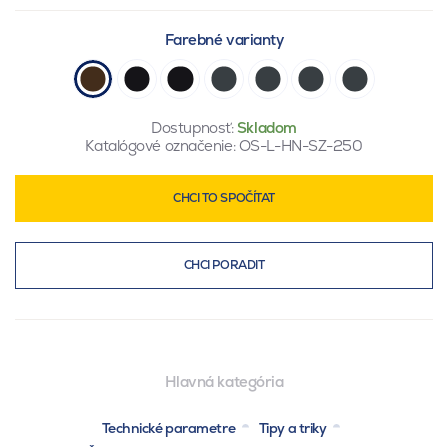
Farebné varianty
Dostupnosť:
Skladom
Katalógové označenie:
OS-L-HN-SZ-250
CHCI TO SPOČÍTAT
CHCI PORADIT
Hlavná kategória
Technické parametre
Tipy a triky