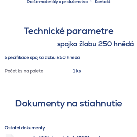
Ďalšie materiály a príslušenstvo
Kontakt
Technické parametre
spojka žlabu 250 hnědá
Specifikace spojka žlabu 250 hnědá
Počet ks na palete
1 ks
Dokumenty na stiahnutie
Ostatní dokumenty