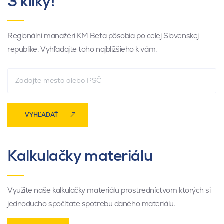
3 kliky!
Regionálni manažéri KM Beta pôsobia po celej Slovenskej
republike. Vyhľadajte toho najbližšieho k vám.
VYHĽADAŤ
Kalkulačky materiálu
Využite naše kalkulačky materiálu prostredníctvom ktorých si
jednoducho spočítate spotrebu daného materiálu.