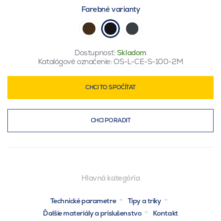
Farebné varianty
Dostupnosť:
Skladom
Katalógové označenie:
OS-L-CE-S-100-2M
CHCI TO SPOČÍTAT
CHCI PORADIT
Hlavná kategória
Technické parametre
Tipy a triky
Ďalšie materiály a príslušenstvo
Kontakt