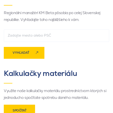
Regionálni manažéri KM Beta pôsobia po celej Slovenskej
republike. Vyhľadajte toho najbližšieho k vám.
VYHĽADAŤ
Kalkulačky materiálu
Využite naše kalkulačky materiálu prostredníctvom ktorých si
jednoducho spočítate spotrebu daného materiálu.
SPOČÍTAŤ