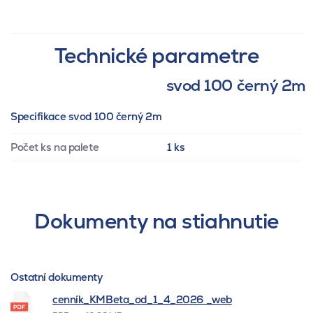
Technické parametre
svod 100 černý 2m
Specifikace svod 100 černý 2m
Počet ks na palete
1 ks
Dokumenty na stiahnutie
Ostatní dokumenty
cenník_KMBeta_od_1_4_2026 _web