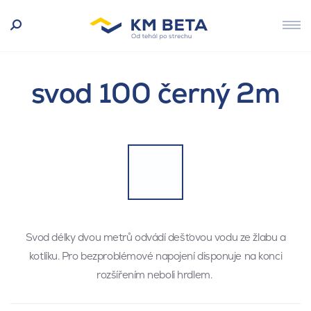
svod 100 černý 2m
Svod délky dvou metrů odvádí dešťovou vodu ze žlabu a
kotlíku. Pro bezproblémové napojení disponuje na konci
rozšířením neboli hrdlem.