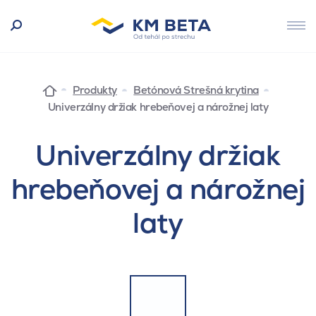
Produkty
Betónová Strešná krytina
Univerzálny držiak hrebeňovej a nárožnej laty
Univerzálny držiak
hrebeňovej a nárožnej
laty