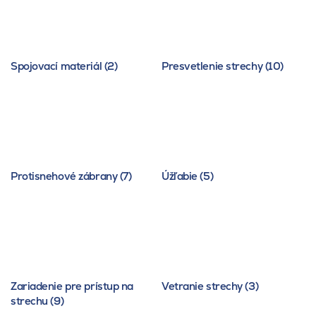
Spojovací materiál (2)
Presvetlenie strechy (10)
Protisnehové zábrany (7)
Úžľabie (5)
Zariadenie pre prístup na
Vetranie strechy (3)
strechu (9)