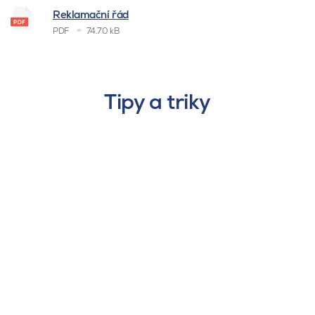
Reklamační řád
PDF
74.70 kB
Tipy a triky