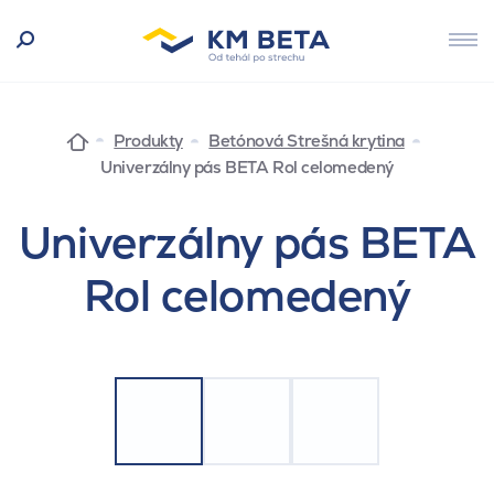
Produkty
Betónová Strešná krytina
Univerzálny pás BETA Rol celomedený
Univerzálny pás BETA
Rol celomedený