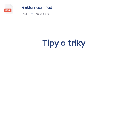
Reklamační řád
PDF
74.70 kB
Tipy a triky