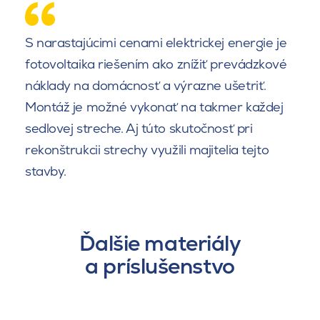
S narastajúcimi cenami elektrickej energie je
fotovoltaika riešením ako znížiť prevádzkové
náklady na domácnosť a výrazne ušetriť.
Montáž je možné vykonať na takmer každej
sedlovej streche. Aj túto skutočnosť pri
rekonštrukcii strechy využili majitelia tejto
stavby.
Ďalšie materiály
a príslušenstvo