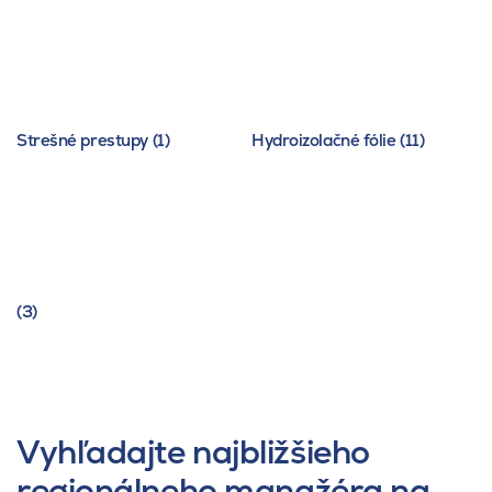
Strešné prestupy (1)
Hydroizolačné fólie (11)
(3)
Vyhľadajte najbližšieho
regionálneho manažéra na