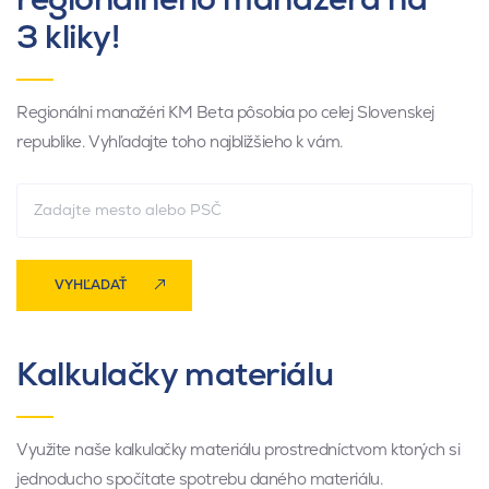
3 kliky!
Regionálni manažéri KM Beta pôsobia po celej Slovenskej
republike. Vyhľadajte toho najbližšieho k vám.
VYHĽADAŤ
Kalkulačky materiálu
Využite naše kalkulačky materiálu prostredníctvom ktorých si
jednoducho spočítate spotrebu daného materiálu.