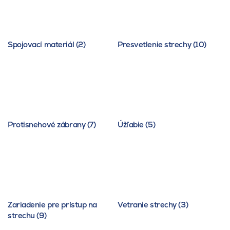
Spojovací materiál (2)
Presvetlenie strechy (10)
Protisnehové zábrany (7)
Úžľabie (5)
Zariadenie pre prístup na
Vetranie strechy (3)
strechu (9)