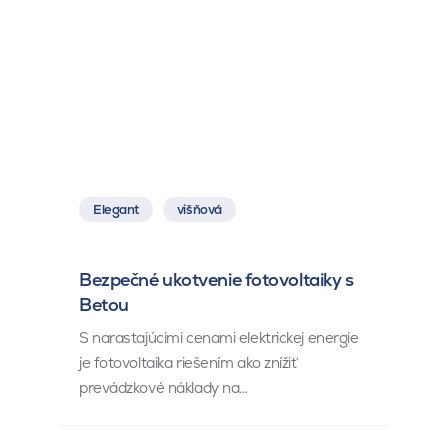
Elegant
višňová
Bezpečné ukotvenie fotovoltaiky s
Betou
S narastajúcimi cenami elektrickej energie
je fotovoltaika riešením ako znížiť
prevádzkové náklady na…