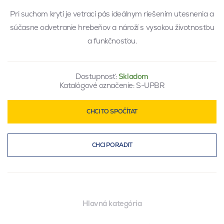
Pri suchom krytí je vetrací pás ideálnym riešením utesnenia a
súčasne odvetranie hrebeňov a nároží s vysokou životnosťou
a funkčnosťou.
Dostupnosť:
Skladom
Katalógové označenie:
S-UPBR
CHCI TO SPOČÍTAT
CHCI PORADIT
Hlavná kategória