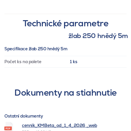
Technické parametre
žlab 250 hnědý 5m
Specifikace žlab 250 hnědý 5m
Počet ks na palete
1 ks
Dokumenty na stiahnutie
Ostatní dokumenty
cenník_KMBeta_od_1_4_2026 _web