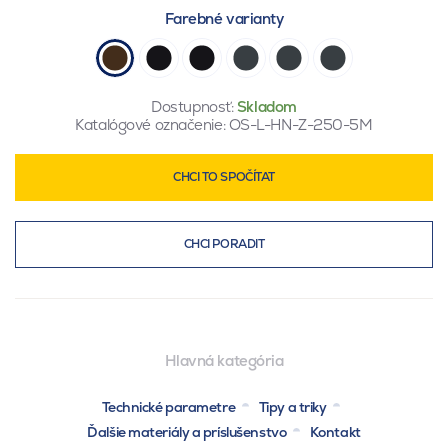
Farebné varianty
Dostupnosť:
Skladom
Katalógové označenie:
OS-L-HN-Z-250-5M
CHCI TO SPOČÍTAT
CHCI PORADIT
Hlavná kategória
Technické parametre
Tipy a triky
Ďalšie materiály a príslušenstvo
Kontakt