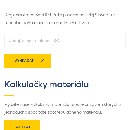
Regionálni manažéri KM Beta pôsobia po celej Slovenskej
republike. Vyhľadajte toho najbližšieho k vám.
VYHĽADAŤ
Kalkulačky materiálu
Využite naše kalkulačky materiálu prostredníctvom ktorých si
jednoducho spočítate spotrebu daného materiálu.
SPOČÍTAŤ