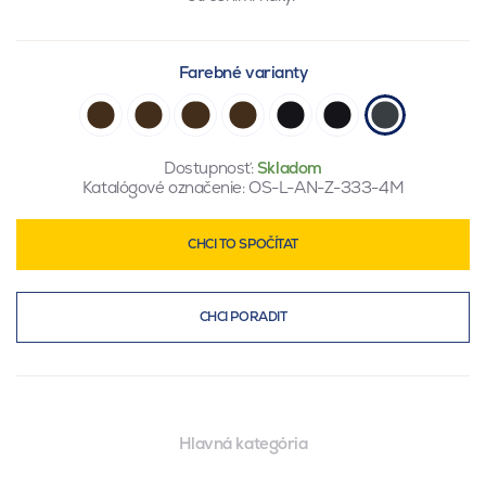
Farebné varianty
Dostupnosť:
Skladom
Katalógové označenie:
OS-L-AN-Z-333-4M
CHCI TO SPOČÍTAT
CHCI PORADIT
Hlavná kategória