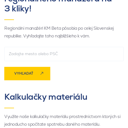
3 kliky!
Regionálni manažéri KM Beta pôsobia po celej Slovenskej
republike. Vyhľadajte toho najbližšieho k vám.
VYHĽADAŤ
Kalkulačky materiálu
Využite naše kalkulačky materiálu prostredníctvom ktorých si
jednoducho spočítate spotrebu daného materiálu.