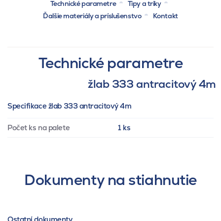
Technické parametre
Tipy a triky
Ďalšie materiály a príslušenstvo
Kontakt
Technické parametre
žlab 333 antracitový 4m
Specifikace žlab 333 antracitový 4m
Počet ks na palete
1 ks
Dokumenty na stiahnutie
Ostatní dokumenty