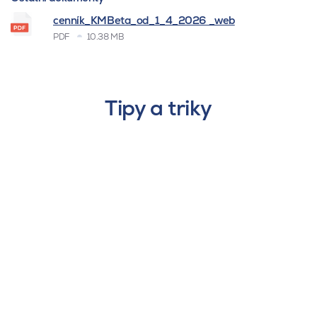
cenník_KMBeta_od_1_4_2026 _web
PDF
10.38 MB
Tipy a triky