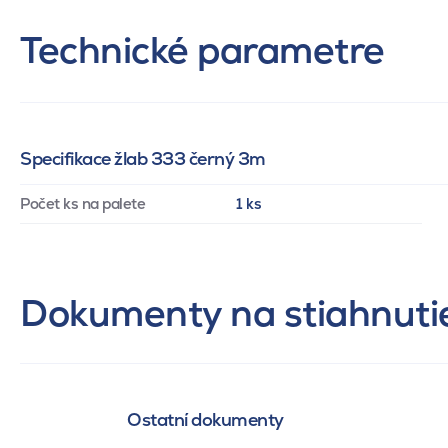
Technické parametre
Specifikace žlab 333 černý 3m
Počet ks na palete
1 ks
Dokumenty na stiahnuti
Ostatní dokumenty