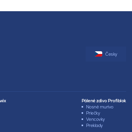
Česky
wix
Pálené zdivo Profiblok
Nosné murivo
Priečky
Vencovky
Preklady