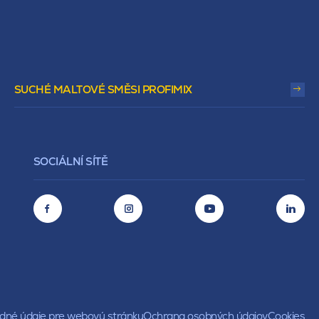
SUCHÉ MALTOVÉ SMĚSI PROFIMIX
SOCIÁLNÍ SÍTĚ
né údaje pre webovú stránku
Ochrana osobných údajov
Cookies