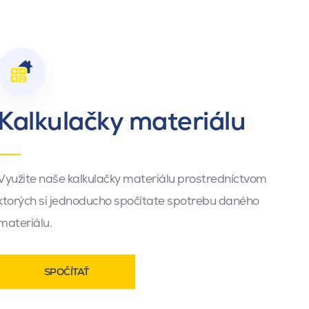
Kalkulačky materiálu
Využite naše kalkulačky materiálu prostredníctvom
ktorých si jednoducho spočítate spotrebu daného
materiálu.
SPOČÍTAŤ