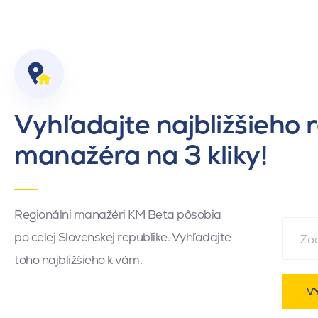
Vyhľadajte najbližšieho 
manažéra na 3 kliky!
Regionálni manažéri KM Beta pôsobia
po celej Slovenskej republike. Vyhľadajte
toho najbližšieho k vám.
V