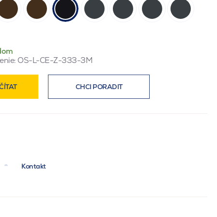
dom
enie:
OS-L-CE-Z-333-3M
ČÍTAT
CHCI PORADIT
Kontakt