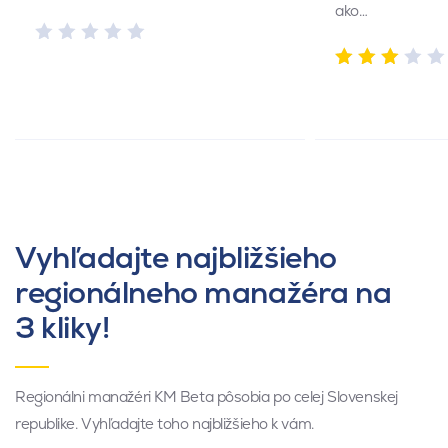
ako…
Vyhľadajte najbližšieho
regionálneho manažéra na
3 kliky!
Regionálni manažéri KM Beta pôsobia po celej Slovenskej
republike. Vyhľadajte toho najbližšieho k vám.