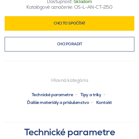
Dostupnosť:
Skladom
Katalógové označenie:
OS-L-AN-CT-250
CHCI TO SPOČÍTAT
CHCI PORADIT
Hlavná kategória
Technické parametre
Tipy a triky
Ďalšie materiály a príslušenstvo
Kontakt
Technické parametre