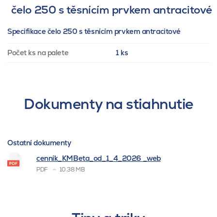
čelo 250 s těsnícím prvkem antracitové
Specifikace čelo 250 s těsnícím prvkem antracitové
Počet ks na palete
1 ks
Dokumenty na stiahnutie
Ostatní dokumenty
cenník_KMBeta_od_1_4_2026 _web
PDF
10.38 MB