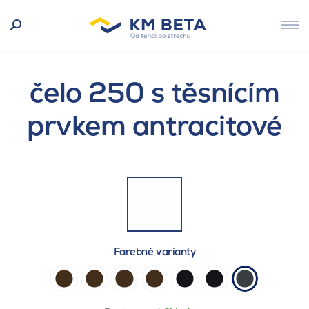
čelo 250 s těsnícím
prvkem antracitové
Farebné varianty