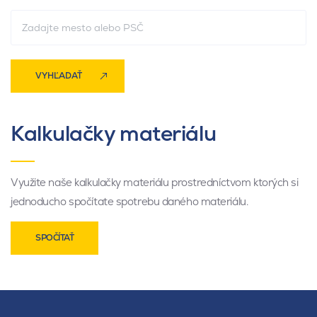
VYHĽADAŤ
Kalkulačky materiálu
Využite naše kalkulačky materiálu prostredníctvom ktorých si
jednoducho spočítate spotrebu daného materiálu.
SPOČÍTAŤ