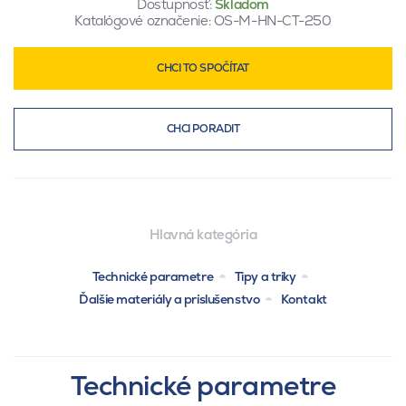
Dostupnosť:
Skladom
Katalógové označenie:
OS-M-HN-CT-250
CHCI TO SPOČÍTAT
CHCI PORADIT
Hlavná kategória
Technické parametre
Tipy a triky
Ďalšie materiály a príslušenstvo
Kontakt
Technické parametre