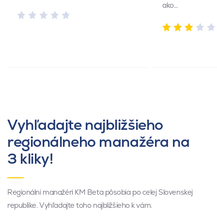
ako…
Vyhľadajte najbližšieho
regionálneho manažéra na
3 kliky!
Regionálni manažéri KM Beta pôsobia po celej Slovenskej
republike. Vyhľadajte toho najbližšieho k vám.