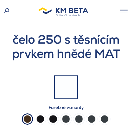
čelo 250 s těsnícím
prvkem hnědé MAT
Farebné varianty