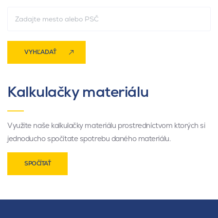
VYHĽADAŤ
Kalkulačky materiálu
Využite naše kalkulačky materiálu prostredníctvom ktorých si
jednoducho spočítate spotrebu daného materiálu.
SPOČÍTAŤ