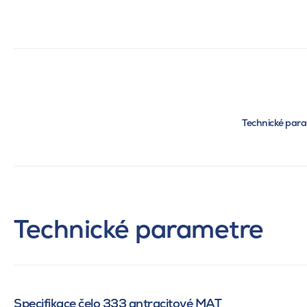
Technické par
Technické parametre
Specifikace čelo 333 antracitové MAT