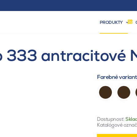
PRODUKTY
o 333 antracitové
Farebné varian
Dostupnosť:
Skla
Katalógové označ