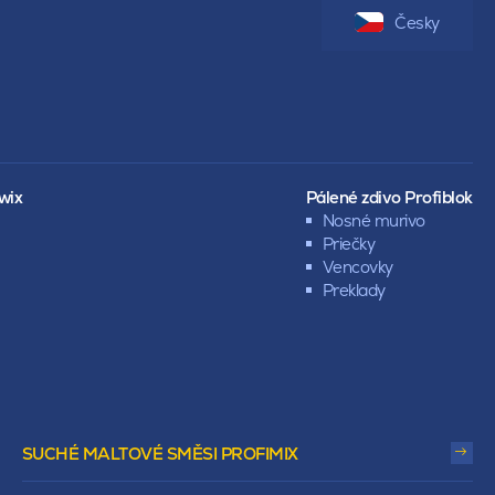
Česky
wix
Pálené zdivo Profiblok
Nosné murivo
Priečky
Vencovky
Preklady
SUCHÉ MALTOVÉ SMĚSI PROFIMIX