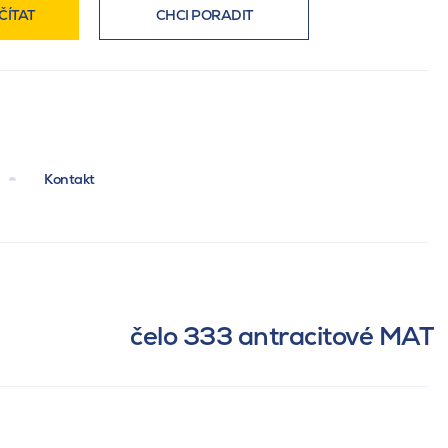
ČÍTAT
CHCI PORADIT
Kontakt
čelo 333 antracitové MAT