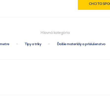
CHCI TO SPO
Hlavná kategória
ametre
Tipy a triky
Ďalšie materiály a príslušenstvo