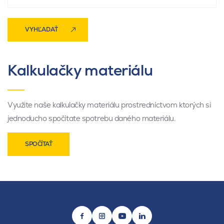
VYHĽADAŤ
Kalkulačky materiálu
Využite naše kalkulačky materiálu prostredníctvom ktorých si
jednoducho spočítate spotrebu daného materiálu.
SPOČÍTAŤ