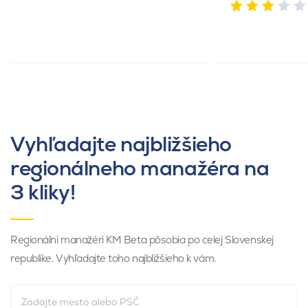
Vyhľadajte najbližšieho
regionálneho manažéra na
3 kliky!
Regionálni manažéri KM Beta pôsobia po celej Slovenskej
republike. Vyhľadajte toho najbližšieho k vám.