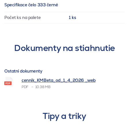
Specifikace čelo 333 černé
Počet ks na palete
1 ks
Dokumenty na stiahnutie
Ostatní dokumenty
cenník_KMBeta_od_1_4_2026 _web
PDF
10.38 MB
Tipy a triky