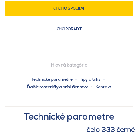
CHCI TO SPOČÍTAT
CHCI PORADIT
Hlavná kategória
Technické parametre
Tipy a triky
Ďalšie materiály a príslušenstvo
Kontakt
Technické parametre
čelo 333 černé