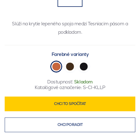
Slúži na krytie lepeného spoja medzi Tesniacim pásom a
podkladom.
Farebné varianty
Dostupnosť:
Skladom
Katalógové označenie:
S-CI-KLLP
CHCI TO SPOČÍTAT
CHCI PORADIT