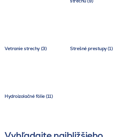
strechu (9)
Vetranie strechy (3)
Strešné prestupy (1)
Hydroizolačné fólie (11)
Vyhľadajte najbližšieho