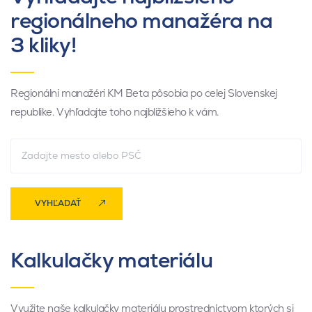
regionálneho manažéra na
3 kliky!
Regionálni manažéri KM Beta pôsobia po celej Slovenskej
republike. Vyhľadajte toho najbližšieho k vám.
VYHĽADAŤ
Kalkulačky materiálu
Využite naše kalkulačky materiálu prostredníctvom ktorých si