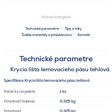
Hlavná kategória
Technické parametre
Tipy a triky
Ďalšie materiály a príslušenstvo
Kontakt
Technické parametre
Krycia lišta lemovacieho pásu tehlová
Specifikace Krycia lišta lemovacieho pásu tehlová
Počet ks na palete
1 ks
Hmotnosť balenia
0.325 kg
Hmotnosť
0.325 kg