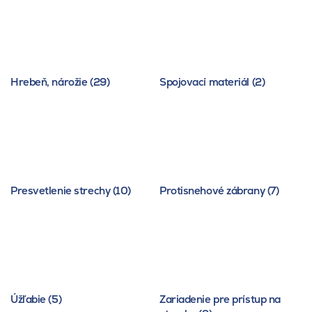
Hrebeň, nárožie (29)
Spojovací materiál (2)
Presvetlenie strechy (10)
Protisnehové zábrany (7)
Úžľabie (5)
Zariadenie pre prístup na