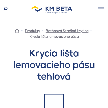
Produkty
Betónová Strešná krytina
Krycia lišta lemovacieho pásu
Krycia lišta
lemovacieho pásu
tehlová