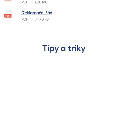
PDF
2.18 MB
Reklamační řád
PDF
74.70 kB
Tipy a triky