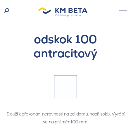
odskok 100
antracitový
Slouží k překonání nerovnosti na zdi domu, např. soklu. Vyrábí
se na průměr 100 mm.