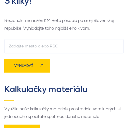
3 kliky!
Regionálni manažéri KM Beta pôsobia po celej Slovenskej
republike. Vyhľadajte toho najbližšieho k vám.
VYHĽADAŤ
Kalkulačky materiálu
Využite naše kalkulačky materiálu prostredníctvom ktorých si
jednoducho spočítate spotrebu daného materiálu.