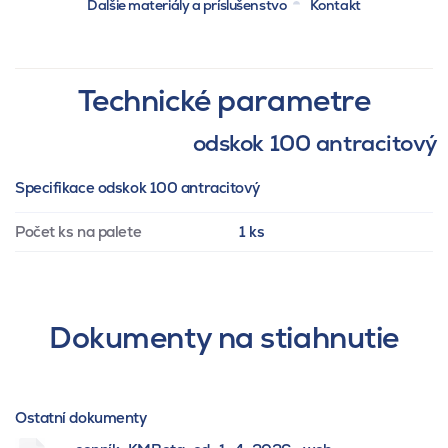
Ďalšie materiály a príslušenstvo
Kontakt
Technické parametre
odskok 100 antracitový
Specifikace odskok 100 antracitový
Počet ks na palete
1 ks
Dokumenty na stiahnutie
Ostatní dokumenty