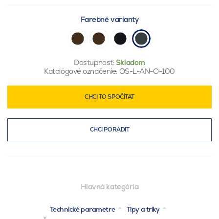
Farebné varianty
Dostupnosť:
Skladom
Katalógové označenie:
OS-L-AN-O-100
CHCI TO SPOČÍTAT
CHCI PORADIT
Hlavná kategória
Technické parametre
Tipy a triky