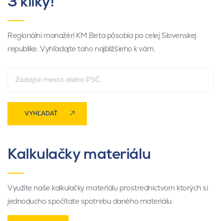
3 kliky!
Regionálni manažéri KM Beta pôsobia po celej Slovenskej
republike. Vyhľadajte toho najbližšieho k vám.
VYHĽADAŤ
Kalkulačky materiálu
Využite naše kalkulačky materiálu prostredníctvom ktorých si
jednoducho spočítate spotrebu daného materiálu.