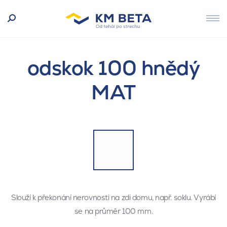
odskok 100 hnědý
MAT
Slouží k překonání nerovnosti na zdi domu, např. soklu. Vyrábí
se na průměr 100 mm.