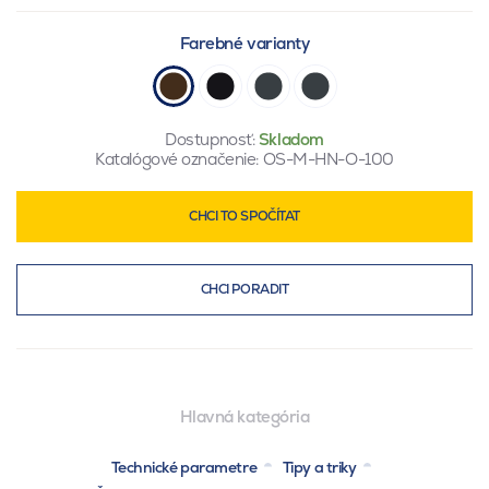
Farebné varianty
Dostupnosť:
Skladom
Katalógové označenie:
OS-M-HN-O-100
CHCI TO SPOČÍTAT
CHCI PORADIT
Hlavná kategória
Technické parametre
Tipy a triky