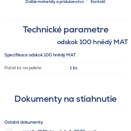
Ďalšie materiály a príslušenstvo
Kontakt
Technické parametre
odskok 100 hnědý MAT
Specifikace odskok 100 hnědý MAT
Počet ks na palete
1 ks
Dokumenty na stiahnutie
Ostatní dokumenty