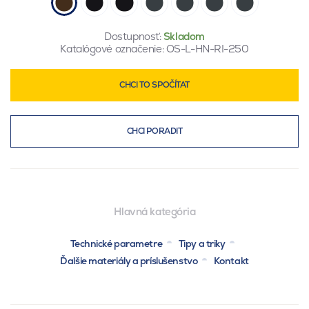
Dostupnosť:
Skladom
Katalógové označenie:
OS-L-HN-RI-250
CHCI TO SPOČÍTAT
CHCI PORADIT
Hlavná kategória
Technické parametre
Tipy a triky
Ďalšie materiály a príslušenstvo
Kontakt