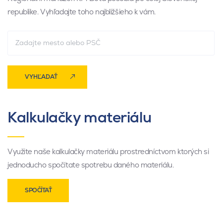
republike. Vyhľadajte toho najbližšieho k vám.
VYHĽADAŤ
Kalkulačky materiálu
Využite naše kalkulačky materiálu prostredníctvom ktorých si
jednoducho spočítate spotrebu daného materiálu.
SPOČÍTAŤ