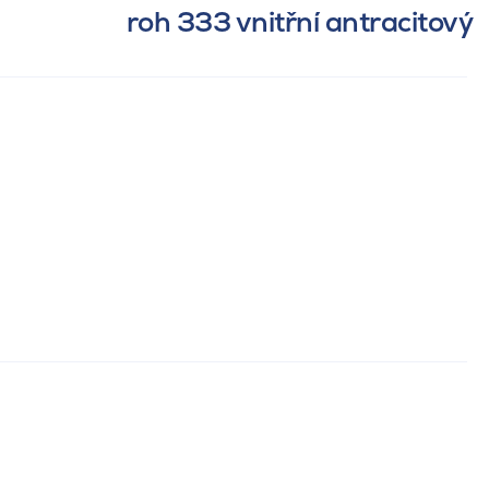
roh 333 vnitřní antracitový