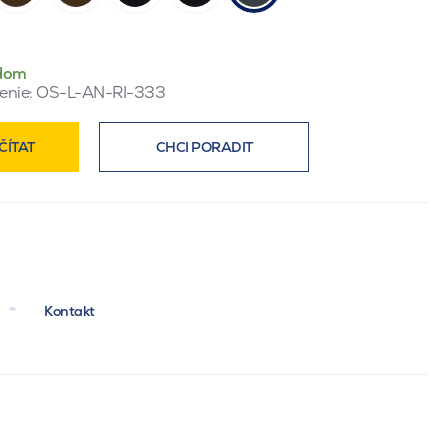
dom
enie:
OS-L-AN-RI-333
ČÍTAT
CHCI PORADIT
Kontakt