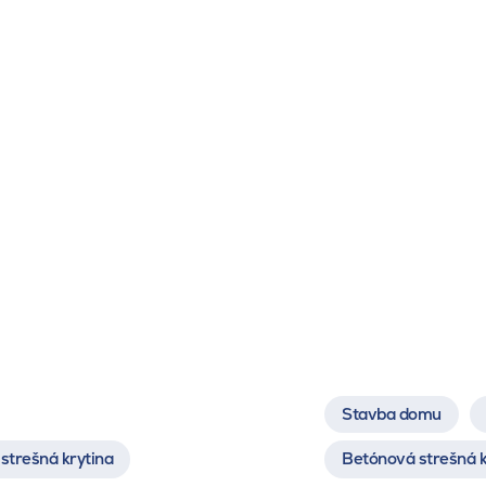
Stavba domu
strešná krytina
Betónová strešná k