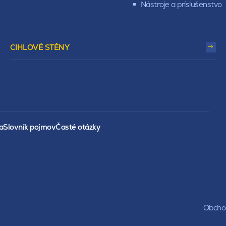
Nástroje a príslušenstvo
CIHLOVÉ STĚNY
a
Slovník pojmov
Časté otázky
Obchod