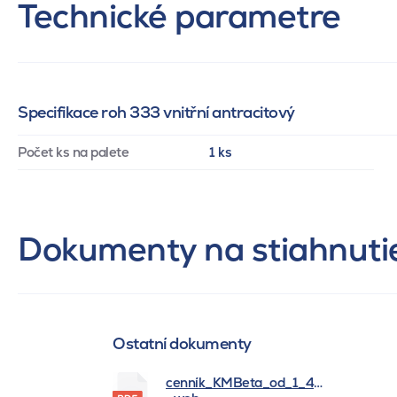
Technické parametre
Specifikace roh 333 vnitřní antracitový
Počet ks na palete
1 ks
Dokumenty na stiahnuti
Ostatní dokumenty
cenník_KMBeta_od_1_4_2026