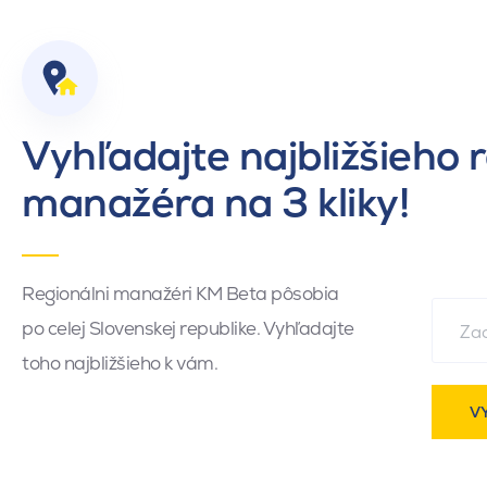
Vyhľadajte najbližšieho 
manažéra na 3 kliky!
Regionálni manažéri KM Beta pôsobia
po celej Slovenskej republike. Vyhľadajte
toho najbližšieho k vám.
V