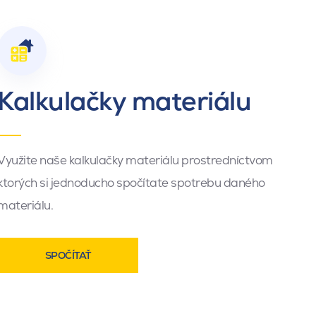
Kalkulačky materiálu
Využite naše kalkulačky materiálu prostredníctvom
ktorých si jednoducho spočítate spotrebu daného
materiálu.
SPOČÍTAŤ