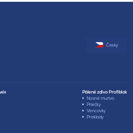
Česky
wix
Pálené zdivo Profiblok
Nosné murivo
Priečky
Vencovky
Preklady