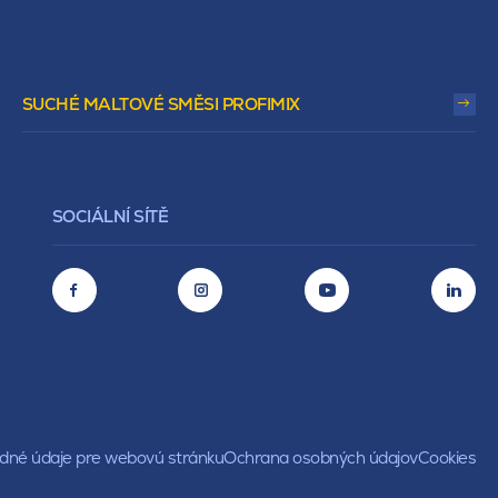
SUCHÉ MALTOVÉ SMĚSI PROFIMIX
SOCIÁLNÍ SÍTĚ
né údaje pre webovú stránku
Ochrana osobných údajov
Cookies