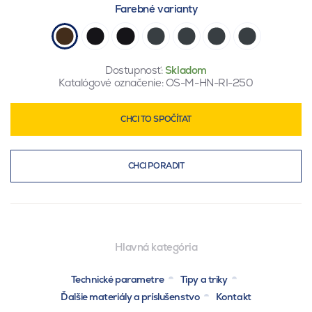
Farebné varianty
Dostupnosť:
Skladom
Katalógové označenie:
OS-M-HN-RI-250
CHCI TO SPOČÍTAT
CHCI PORADIT
Hlavná kategória
Technické parametre
Tipy a triky
Ďalšie materiály a príslušenstvo
Kontakt