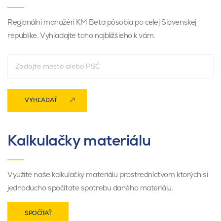
Regionálni manažéri KM Beta pôsobia po celej Slovenskej
republike. Vyhľadajte toho najbližšieho k vám.
VYHĽADAŤ
Kalkulačky materiálu
Využite naše kalkulačky materiálu prostredníctvom ktorých si
jednoducho spočítate spotrebu daného materiálu.
SPOČÍTAŤ