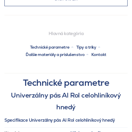
Hlavná kategória
Technické parametre
Tipy a triky
Ďalšie materiály a príslušenstvo
Kontakt
Technické parametre
Univerzálny pás Al Rol celohliníkový
hnedý
Specifikace Univerzálny pás Al Rol celohliníkový hnedý