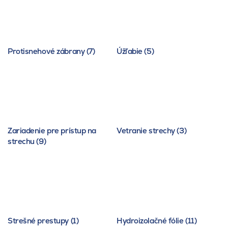
Protisnehové zábrany (7)
Úžľabie (5)
Zariadenie pre prístup na
Vetranie strechy (3)
strechu (9)
Strešné prestupy (1)
Hydroizolačné fólie (11)