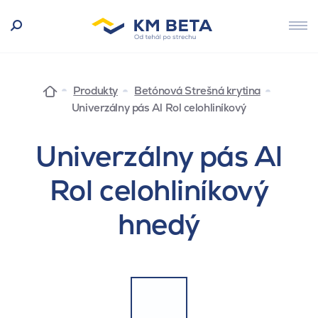
Produkty
Betónová Strešná krytina
Univerzálny pás Al Rol celohliníkový
Univerzálny pás Al
Rol celohliníkový
hnedý