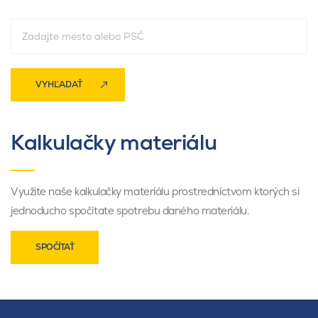
VYHĽADAŤ
Kalkulačky materiálu
Využite naše kalkulačky materiálu prostredníctvom ktorých si
jednoducho spočítate spotrebu daného materiálu.
SPOČÍTAŤ