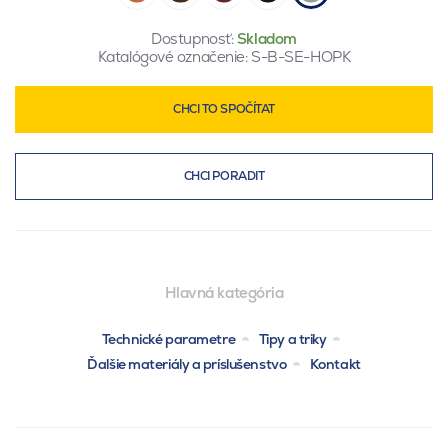
Dostupnosť:
Skladom
Katalógové označenie:
S-B-SE-HOPK
CHCI TO SPOČÍTAT
CHCI PORADIT
Hlavná kategória
Technické parametre
Tipy a triky
Ďalšie materiály a príslušenstvo
Kontakt