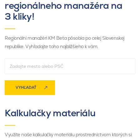
regionálneho manažéra na
3 kliky!
Regionálni manažéri KM Beta pôsobia po celej Slovenskej
republike. Vyhľadajte toho najbližšieho k vám.
VYHĽADAŤ
Kalkulačky materiálu
Využite naše kalkulačky materiálu prostredníctvom ktorých si