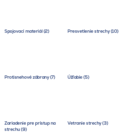
Spojovací materiál (2)
Presvetlenie strechy (10)
Protisnehové zábrany (7)
Úžľabie (5)
Zariadenie pre prístup na
Vetranie strechy (3)
strechu (9)