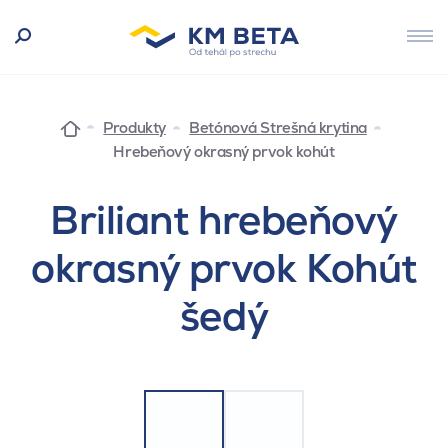
Produkty
Betónová Strešná krytina
Hrebeňový okrasný prvok kohút
Briliant hrebeňový
okrasný prvok Kohút
šedý