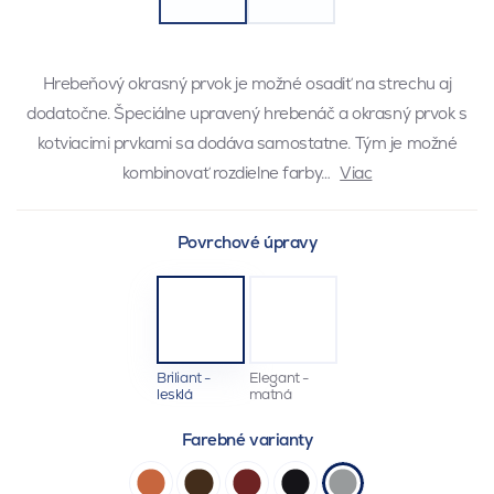
Hrebeňový okrasný prvok je možné osadiť na strechu aj
dodatočne. Špeciálne upravený hrebenáč a okrasný prvok s
kotviacimi prvkami sa dodáva samostatne. Tým je možné
kombinovať rozdielne farby…
Viac
Povrchové úpravy
Briliant -
Elegant -
lesklá
matná
Farebné varianty