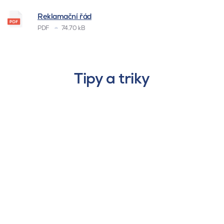
Reklamační řád
PDF
74.70 kB
Tipy a triky