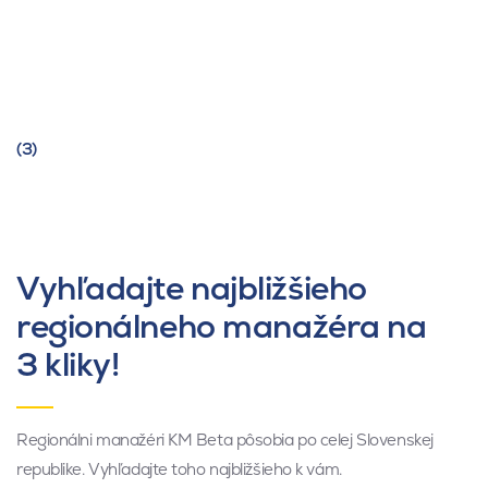
(3)
Vyhľadajte najbližšieho
regionálneho manažéra na
3 kliky!
Regionálni manažéri KM Beta pôsobia po celej Slovenskej
republike. Vyhľadajte toho najbližšieho k vám.