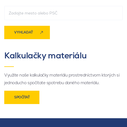
VYHĽADAŤ
Kalkulačky materiálu
Využite naše kalkulačky materiálu prostredníctvom ktorých si
jednoducho spočítate spotrebu daného materiálu.
SPOČÍTAŤ