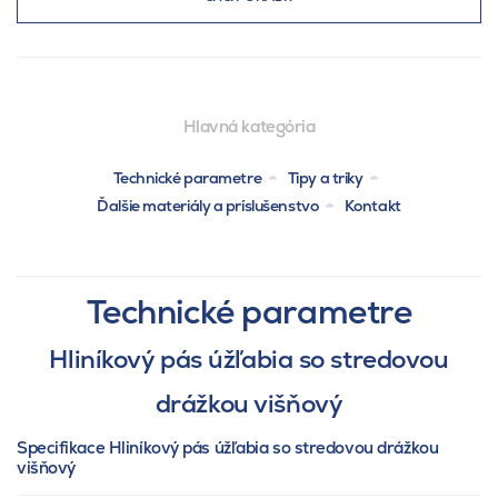
Hlavná kategória
Technické parametre
Tipy a triky
Ďalšie materiály a príslušenstvo
Kontakt
Technické parametre
Hliníkový pás úžľabia so stredovou
drážkou višňový
Specifikace Hliníkový pás úžľabia so stredovou drážkou
višňový