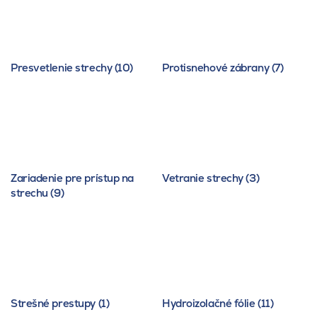
Presvetlenie strechy (10)
Protisnehové zábrany (7)
Zariadenie pre prístup na
Vetranie strechy (3)
strechu (9)
Strešné prestupy (1)
Hydroizolačné fólie (11)