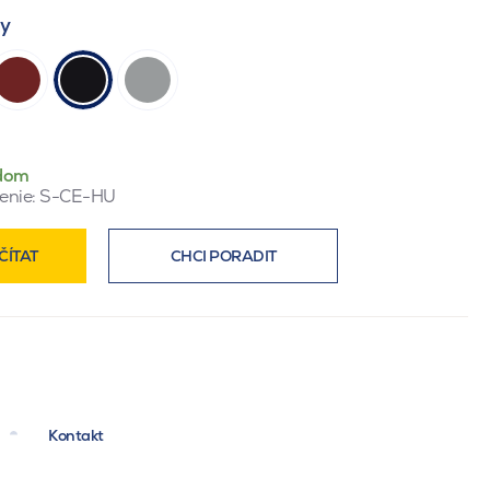
ty
dom
enie:
S-CE-HU
ČÍTAT
CHCI PORADIT
Kontakt