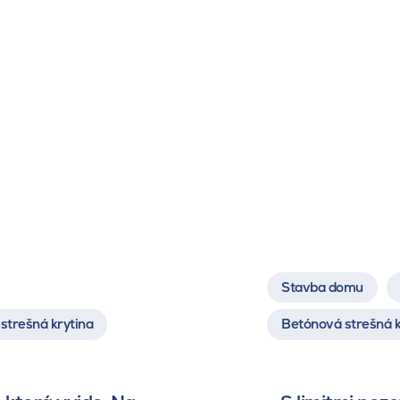
Stavba domu
strešná krytina
Betónová strešná k