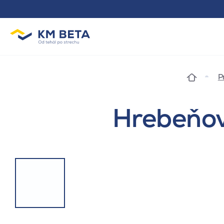
P
Hrebeňov