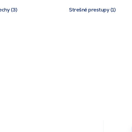
echy (3)
Strešné prestupy (1)