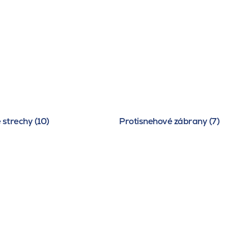
 strechy (10)
Protisnehové zábrany (7)