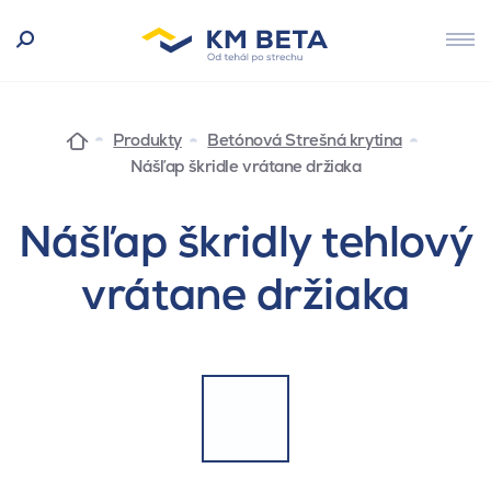
Produkty
Betónová Strešná krytina
Nášľap škridle vrátane držiaka
Nášľap škridly tehlový
vrátane držiaka