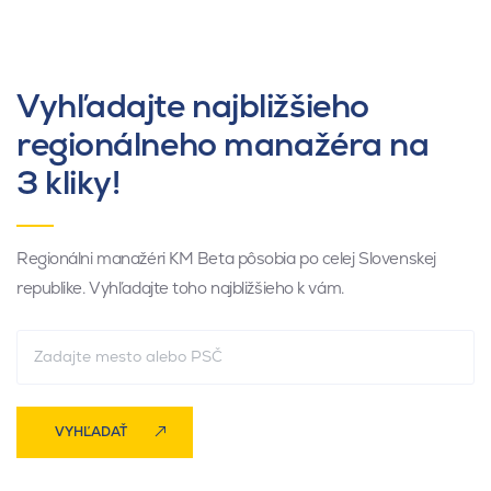
Vyhľadajte najbližšieho
regionálneho manažéra na
3 kliky!
Regionálni manažéri KM Beta pôsobia po celej Slovenskej
republike. Vyhľadajte toho najbližšieho k vám.
VYHĽADAŤ