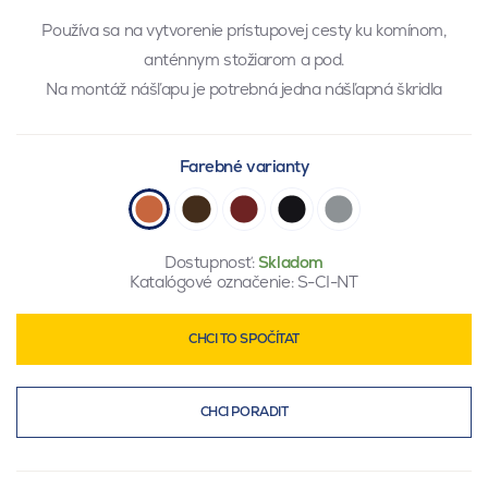
Používa sa na vytvorenie prístupovej cesty ku komínom,
anténnym stožiarom a pod.
Na montáž nášľapu je potrebná jedna nášľapná škridla
Farebné varianty
Dostupnosť:
Skladom
Katalógové označenie:
S-CI-NT
CHCI TO SPOČÍTAT
CHCI PORADIT