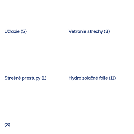
Úžľabie (5)
Vetranie strechy (3)
Strešné prestupy (1)
Hydroizolačné fólie (11)
(3)