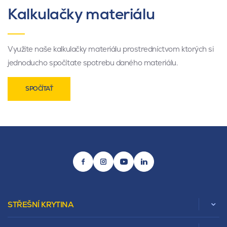
Kalkulačky materiálu
Využite naše kalkulačky materiálu prostredníctvom ktorých si
jednoducho spočítate spotrebu daného materiálu.
SPOČÍTAŤ
STŘEŠNÍ KRYTINA