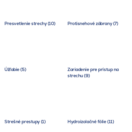
Presvetlenie strechy (10)
Protisnehové zábrany (7)
Úžľabie (5)
Zariadenie pre prístup na
strechu (9)
Strešné prestupy (1)
Hydroizolačné fólie (11)