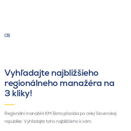
(3)
Vyhľadajte najbližšieho
regionálneho manažéra na
3 kliky!
Regionálni manažéri KM Beta pôsobia po celej Slovenskej
republike. Vyhľadajte toho najbližšieho k vám.