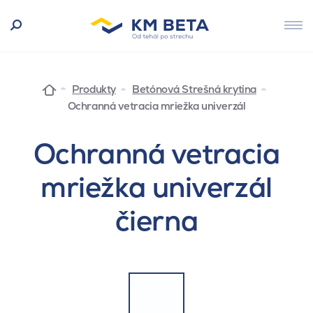
Produkty
Betónová Strešná krytina
Ochranná vetracia mriežka univerzál
Ochranná vetracia
mriežka univerzál
čierna