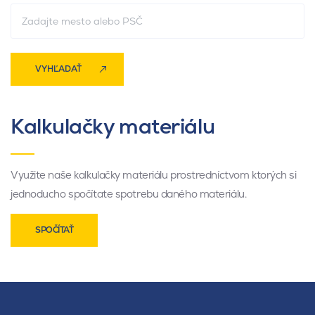
VYHĽADAŤ
Kalkulačky materiálu
Využite naše kalkulačky materiálu prostredníctvom ktorých si
jednoducho spočítate spotrebu daného materiálu.
SPOČÍTAŤ