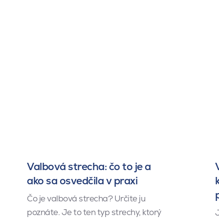
Valbová strecha: čo to je a
ako sa osvedčila v praxi
Čo je valbová strecha? Určite ju
poznáte. Je to ten typ strechy, ktorý
J