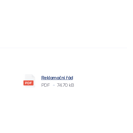
Reklamační řád
PDF
74.70 kB