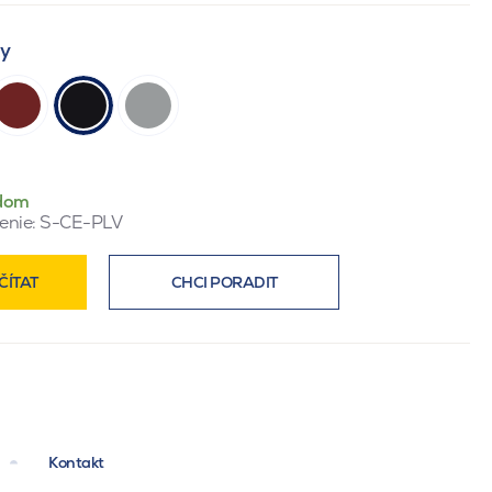
ty
dom
enie:
S-CE-PLV
ČÍTAT
CHCI PORADIT
Kontakt