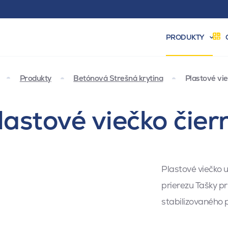
PRODUKTY
Produkty
Betónová Strešná krytina
Plastové vi
lastové viečko čier
Plastové viečko 
prierezu Tašky p
stabilizovaného 