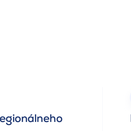
regionálneho