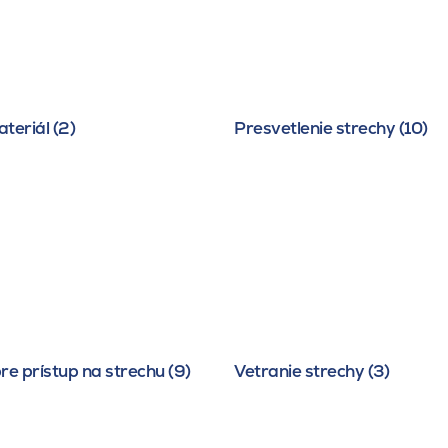
teriál (2)
Presvetlenie strechy (10)
re prístup na strechu (9)
Vetranie strechy (3)