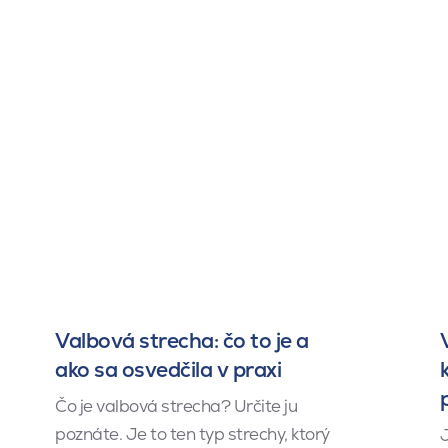
Valbová strecha: čo to je a
ako sa osvedčila v praxi
Čo je valbová strecha? Určite ju
poznáte. Je to ten typ strechy, ktorý
J