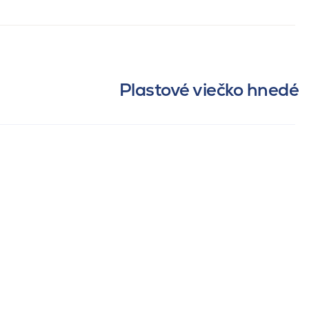
Plastové viečko hnedé