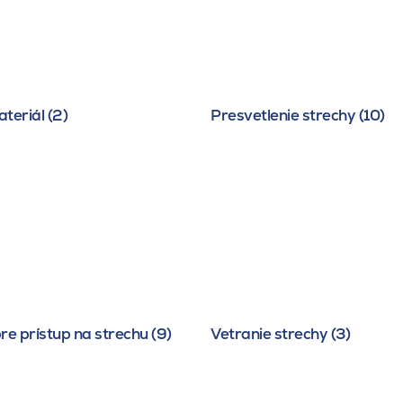
teriál (2)
Presvetlenie strechy (10)
re prístup na strechu (9)
Vetranie strechy (3)