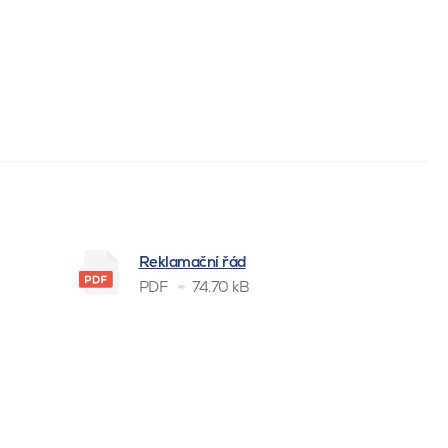
Reklamační řád
PDF
74.70 kB