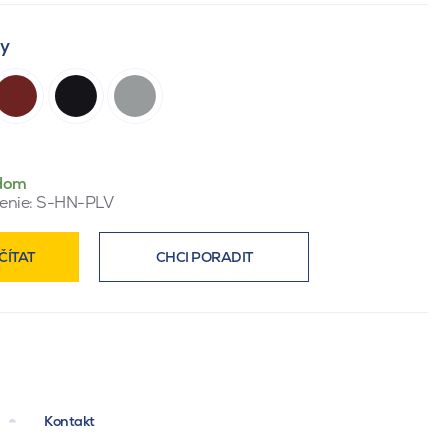
ty
dom
enie:
S-HN-PLV
ČÍTAT
CHCI PORADIT
Kontakt