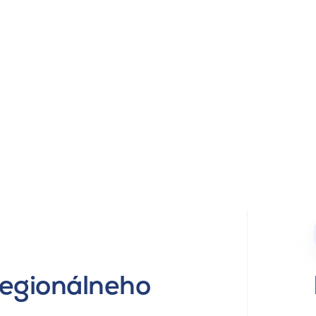
regionálneho