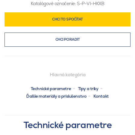
Katalógové označenie:
S-P-VI-HKXB
CHCI TO SPOČÍTAT
CHCI PORADIT
Hlavná kategória
Technické parametre
Tipy a triky
Ďalšie materiály a príslušenstvo
Kontakt
Technické parametre