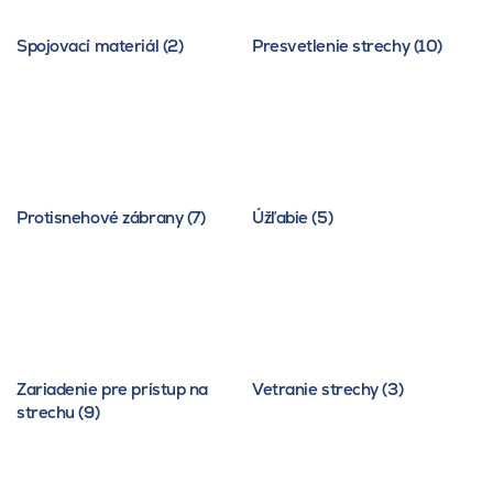
Spojovací materiál (2)
Presvetlenie strechy (10)
Protisnehové zábrany (7)
Úžľabie (5)
Zariadenie pre prístup na
Vetranie strechy (3)
strechu (9)