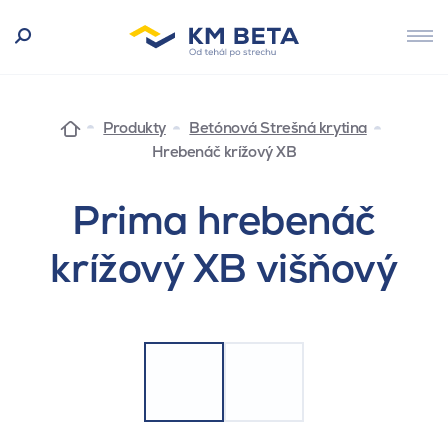
Produkty
Betónová Strešná krytina
Hrebenáč krížový XB
Prima hrebenáč
krížový XB višňový