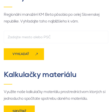
Regionálni manažéri KM Beta pôsobia po celej Slovenskej
republike. Vyhľadajte toho najbližšieho k vám.
VYHĽADAŤ
Kalkulačky materiálu
Využite naše kalkulačky materiálu prostredníctvom ktorých si
jednoducho spočítate spotrebu daného materiálu.
SPOČÍTAŤ