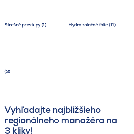
Strešné prestupy (1)
Hydroizolačné fólie (11)
(3)
Vyhľadajte najbližšieho
regionálneho manažéra na
3 kliky!