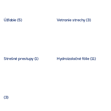
Úžľabie (5)
Vetranie strechy (3)
Strešné prestupy (1)
Hydroizolačné fólie (11)
(3)