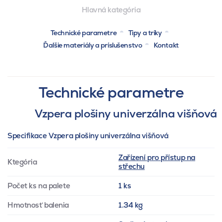
Hlavná kategória
Technické parametre
Tipy a triky
Ďalšie materiály a príslušenstvo
Kontakt
Technické parametre
Vzpera plošiny univerzálna višňová
Specifikace Vzpera plošiny univerzálna višňová
Zařízení pro přístup na
Ktegória
střechu
Počet ks na palete
1 ks
Hmotnosť balenia
1.34 kg