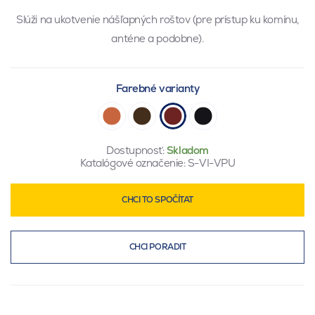
Slúži na ukotvenie nášľapných roštov (pre prístup ku komínu,
anténe a podobne).
Farebné varianty
Dostupnosť:
Skladom
Katalógové označenie:
S-VI-VPU
CHCI TO SPOČÍTAT
CHCI PORADIT