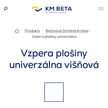
Produkty
Betónová Strešná krytina
Vzpera plošiny univerzálna
Vzpera plošiny
univerzálna višňová