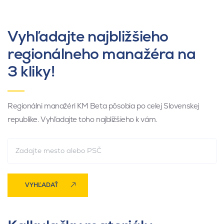
Vyhľadajte najbližšieho
regionálneho manažéra na
3 kliky!
Regionálni manažéri KM Beta pôsobia po celej Slovenskej
republike. Vyhľadajte toho najbližšieho k vám.
VYHĽADAŤ