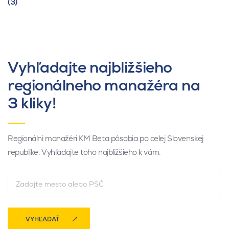
(3)
Vyhľadajte najbližšieho
regionálneho manažéra na
3 kliky!
Regionálni manažéri KM Beta pôsobia po celej Slovenskej
republike. Vyhľadajte toho najbližšieho k vám.
VYHĽADAŤ