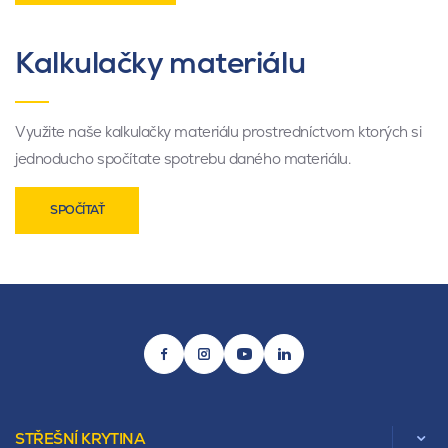
Kalkulačky materiálu
Využite naše kalkulačky materiálu prostredníctvom ktorých si
jednoducho spočítate spotrebu daného materiálu.
SPOČÍTAŤ
STŘEŠNÍ KRYTINA