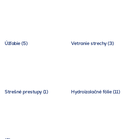
Úžľabie (5)
Vetranie strechy (3)
Strešné prestupy (1)
Hydroizolačné fólie (11)