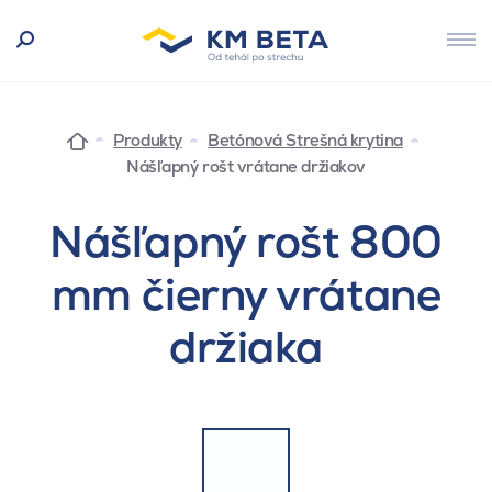
Produkty
Betónová Strešná krytina
Nášľapný rošt vrátane držiakov
Nášľapný rošt 800
mm čierny vrátane
držiaka