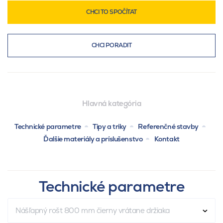
CHCI TO SPOČÍTAT
CHCI PORADIT
Hlavná kategória
Technické parametre
Tipy a triky
Referenčné stavby
Ďalšie materiály a príslušenstvo
Kontakt
Technické parametre
Nášľapný rošt 800 mm čierny vrátane držiaka