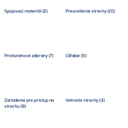
Spojovací materiál (2)
Presvetlenie strechy (10)
Protisnehové zábrany (7)
Úžľabie (5)
Zariadenie pre prístup na
Vetranie strechy (3)
strechu (9)