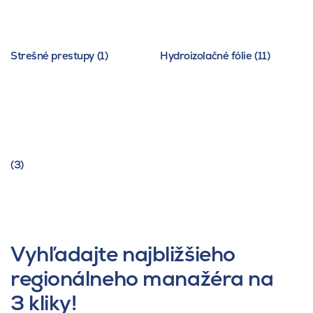
Strešné prestupy (1)
Hydroizolačné fólie (11)
(3)
Vyhľadajte najbližšieho
regionálneho manažéra na
3 kliky!