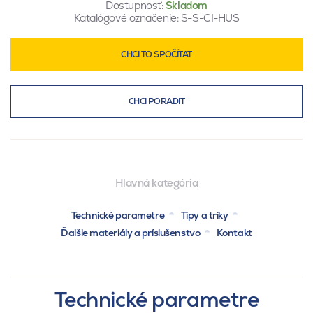
Dostupnosť:
Skladom
Katalógové označenie:
S-S-CI-HUS
CHCI TO SPOČÍTAT
CHCI PORADIT
Hlavná kategória
Technické parametre
Tipy a triky
Ďalšie materiály a príslušenstvo
Kontakt
Technické parametre