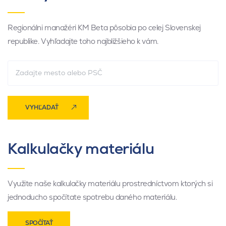
Regionálni manažéri KM Beta pôsobia po celej Slovenskej
republike. Vyhľadajte toho najbližšieho k vám.
VYHĽADAŤ
Kalkulačky materiálu
Využite naše kalkulačky materiálu prostredníctvom ktorých si
jednoducho spočítate spotrebu daného materiálu.
SPOČÍTAŤ