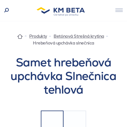
Produkty
Betónová Strešná krytina
Hrebeňová upchávka slnečnica
Samet hrebeňová
upchávka Slnečnica
tehlová