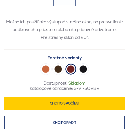
Možno ich použiť ako výstupné strešné okno, na presvetlenie
podkrovného priestoru alebo ako prídavné odvetranie.
Pre strešný sklon od 20°.
Farebné varianty
Dostupnosť:
Skladom
Katalógové označenie:
S-VI-SOVBV
CHCI TO SPOČÍTAT
CHCI PORADIT