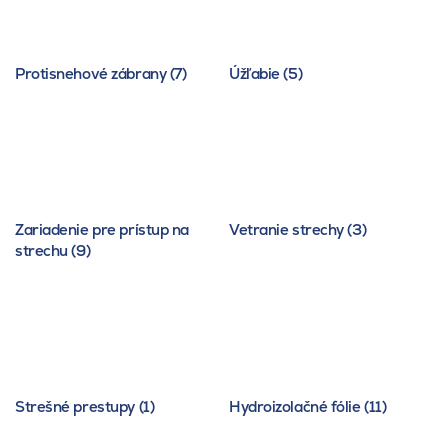
Protisnehové zábrany (7)
Úžľabie (5)
Zariadenie pre prístup na
Vetranie strechy (3)
strechu (9)
Strešné prestupy (1)
Hydroizolačné fólie (11)