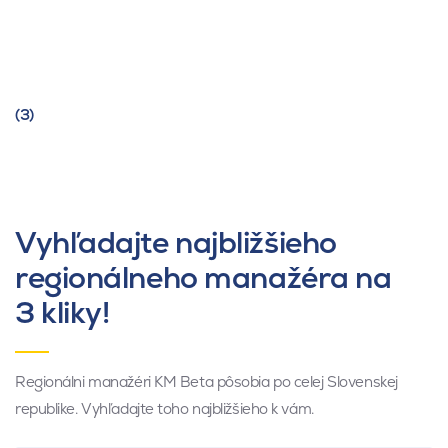
(3)
Vyhľadajte najbližšieho
regionálneho manažéra na
3 kliky!
Regionálni manažéri KM Beta pôsobia po celej Slovenskej
republike. Vyhľadajte toho najbližšieho k vám.