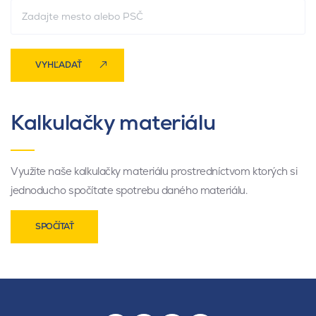
VYHĽADAŤ
Kalkulačky materiálu
Využite naše kalkulačky materiálu prostredníctvom ktorých si
jednoducho spočítate spotrebu daného materiálu.
SPOČÍTAŤ