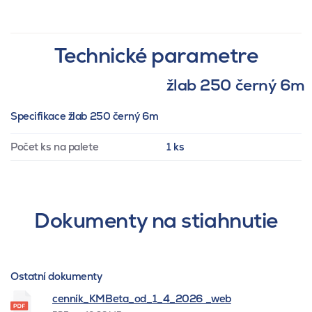
Technické parametre
žlab 250 černý 6m
Specifikace žlab 250 černý 6m
Počet ks na palete
1 ks
Dokumenty na stiahnutie
Ostatní dokumenty
cenník_KMBeta_od_1_4_2026 _web