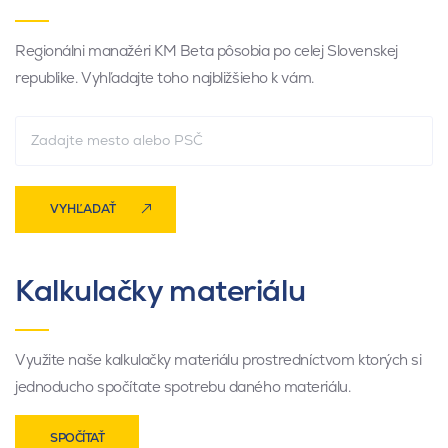
Regionálni manažéri KM Beta pôsobia po celej Slovenskej
republike. Vyhľadajte toho najbližšieho k vám.
VYHĽADAŤ
Kalkulačky materiálu
Využite naše kalkulačky materiálu prostredníctvom ktorých si
jednoducho spočítate spotrebu daného materiálu.
SPOČÍTAŤ