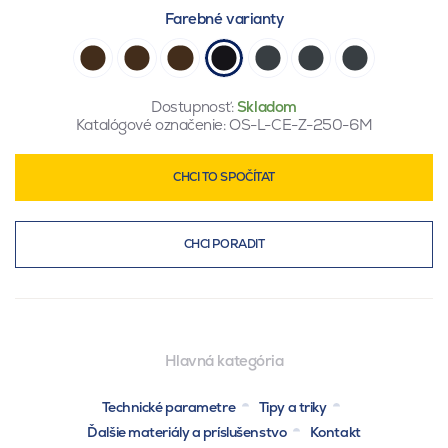
Farebné varianty
Dostupnosť:
Skladom
Katalógové označenie:
OS-L-CE-Z-250-6M
CHCI TO SPOČÍTAT
CHCI PORADIT
Hlavná kategória
Technické parametre
Tipy a triky
Ďalšie materiály a príslušenstvo
Kontakt