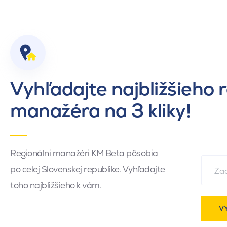
Vyhľadajte najbližšieho 
manažéra na 3 kliky!
Regionálni manažéri KM Beta pôsobia
po celej Slovenskej republike. Vyhľadajte
toho najbližšieho k vám.
V