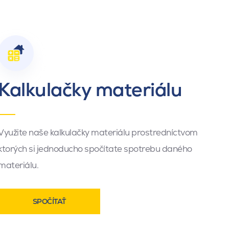
Kalkulačky materiálu
Využite naše kalkulačky materiálu prostredníctvom
ktorých si jednoducho spočítate spotrebu daného
materiálu.
SPOČÍTAŤ