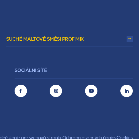
SUCHÉ MALTOVÉ SMĚSI PROFIMIX
SOCIÁLNÍ SÍTĚ
né údaje pre webovú stránku
Ochrana osobných údajov
Cookies