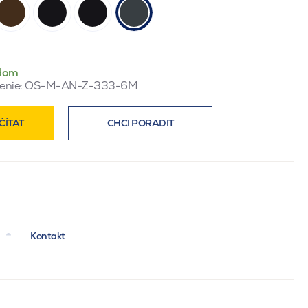
dom
enie:
OS-M-AN-Z-333-6M
ČÍTAT
CHCI PORADIT
Kontakt