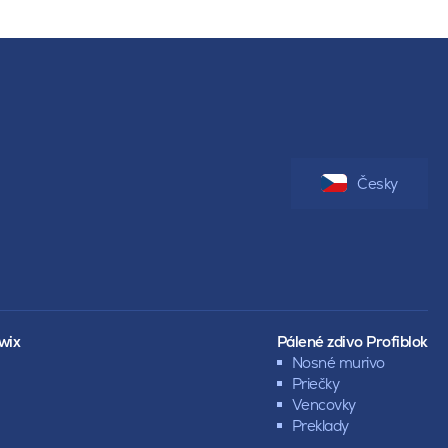
Česky
wix
Pálené zdivo Profiblok
Nosné murivo
Priečky
Vencovky
Preklady