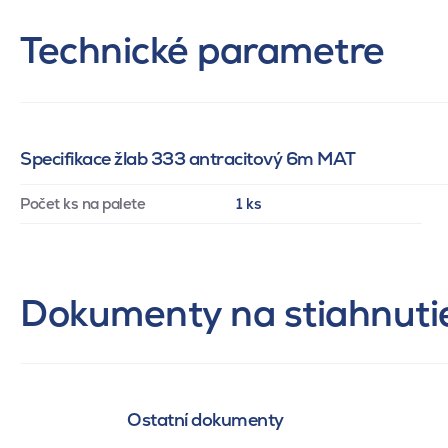
Technické parametre
Specifikace žlab 333 antracitový 6m MAT
Počet ks na palete
1 ks
Dokumenty na stiahnuti
Ostatní dokumenty